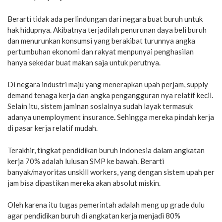
Berarti tidak ada perlindungan dari negara buat buruh untuk
hak hidupnya. Akibatnya terjadilah penurunan daya beli buruh
dan menurunkan konsumsi yang berakibat turunnya angka
pertumbuhan ekonomi dan rakyat menpunyai penghasilan
hanya sekedar buat makan saja untuk perutnya.
Di negara industri maju yang menerapkan upah perjam, supply
demand tenaga kerja dan angka pengangguran nya relatif kecil.
Selain itu, sistem jaminan sosialnya sudah layak termasuk
adanya unemployment insurance. Sehingga mereka pindah kerja
di pasar kerja relatif mudah.
Terakhir, tingkat pendidikan buruh Indonesia dalam angkatan
kerja 70% adalah lulusan SMP ke bawah. Berarti
banyak/mayoritas unskill workers, yang dengan sistem upah per
jam bisa dipastikan mereka akan absolut miskin.
Oleh karena itu tugas pemerintah adalah meng up grade dulu
agar pendidikan buruh di angkatan kerja menjadi 80%