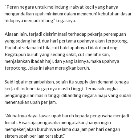
“Peran negara untuk melindungi rakyat kecil yang hanya
mengandalkan upah minimum dalam memenuhi kebutuhan dasar
hidupnya menjadi hilang,” tegasnya.
Alasan lain, terjadi diskriminasi terhadap pekerja perempuan
yang sedang haid, dua hari pertama upahnya akan terpotong.
Padahal selama ini bila cuti haid upahnya tidak dipotong.
Begitupun buruh yang sedang sakit, cuti melahirkan,
menjalankan ibadah haji, dan yang lainnya, maka upahnya
terpotong. Jelas ini akan merugikan buruh.
Said Iqbal menambahkan, selain itu supply dan demand tenaga
kerja di Indonesia gap nya masih tinggi. Termasuk angka
pengangguran masih tinggi dibanding negara maju yang sudah
menerapkan upah per jam.
“Akibatnya daya tawar upah buruh kepada pengusaha menjadi
lemah. Bisa saja pengusaha mengatakan, hanya ingin
mempekerjakan buruhnya selama dua jam per hari dengan
sistem upah per jam tersebut.”