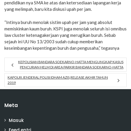
pendidikan nya SMA ke atas dan ketersediaan lapangan kerja
yang melimpah, baru kita diskusi upah per jam.
“Intinya buruh menolak sistim upah per jam yang absolut
memiskinkan kaum buruh. KSPI juga menolak seluruh isi omnibus
law cluster ketenagakerjaan yang merugikan buruh. Sebab
sejauh ini UU No 13/2003 sudah cukup memberikan
keseimbangan kepentingan buruh dan pengusaha,” tegasnya
KEPOLISIAN BANDARA SOEKARNO-HATTA MENGUNGKAP KASUS
PENCURIAN HELM DI AREA PARKIR BANDARA SOEKARNO-HATTA
KAPOLRI JENDERAL POLISI IDHAM AZIS,RELEASE AKHIR TAHUN
2019
Meta
Masuk
Feed entri