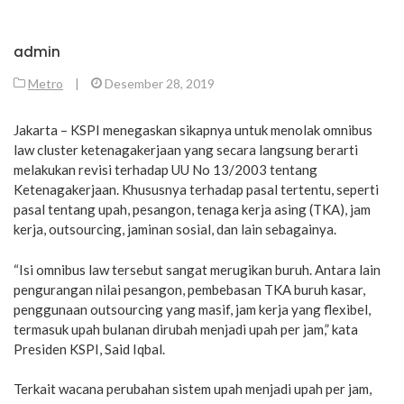
admin
Metro
|
Desember 28, 2019
Jakarta – KSPI menegaskan sikapnya untuk menolak omnibus
law cluster ketenagakerjaan yang secara langsung berarti
melakukan revisi terhadap UU No 13/2003 tentang
Ketenagakerjaan. Khususnya terhadap pasal tertentu, seperti
pasal tentang upah, pesangon, tenaga kerja asing (TKA), jam
kerja, outsourcing, jaminan sosial, dan lain sebagainya.
“Isi omnibus law tersebut sangat merugikan buruh. Antara lain
pengurangan nilai pesangon, pembebasan TKA buruh kasar,
penggunaan outsourcing yang masif, jam kerja yang flexibel,
termasuk upah bulanan dirubah menjadi upah per jam,” kata
Presiden KSPI, Said Iqbal.
Terkait wacana perubahan sistem upah menjadi upah per jam,