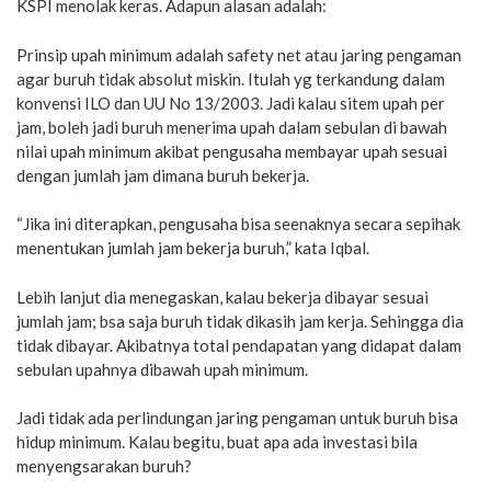
KSPI menolak keras. Adapun alasan adalah:
Prinsip upah minimum adalah safety net atau jaring pengaman
agar buruh tidak absolut miskin. Itulah yg terkandung dalam
konvensi ILO dan UU No 13/2003. Jadi kalau sitem upah per
jam, boleh jadi buruh menerima upah dalam sebulan di bawah
nilai upah minimum akibat pengusaha membayar upah sesuai
dengan jumlah jam dimana buruh bekerja.
“Jika ini diterapkan, pengusaha bisa seenaknya secara sepihak
menentukan jumlah jam bekerja buruh,” kata Iqbal.
Lebih lanjut dia menegaskan, kalau bekerja dibayar sesuai
jumlah jam; bsa saja buruh tidak dikasih jam kerja. Sehingga dia
tidak dibayar. Akibatnya total pendapatan yang didapat dalam
sebulan upahnya dibawah upah minimum.
Jadi tidak ada perlindungan jaring pengaman untuk buruh bisa
hidup minimum. Kalau begitu, buat apa ada investasi bila
menyengsarakan buruh?