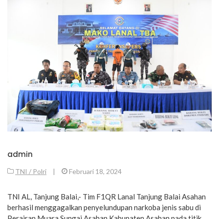
admin
TNI / Polri
|
Februari 18, 2024
TNI AL, Tanjung Balai,- Tim F1QR Lanal Tanjung Balai Asahan
berhasil menggagalkan penyelundupan narkoba jenis sabu di
Perairan Muara Sungai Asahan Kabupaten Asahan pada titik