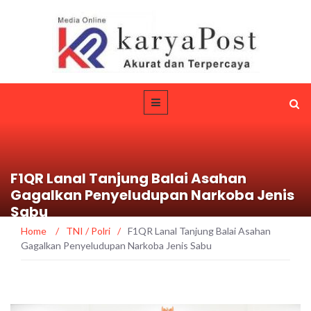
F1QR Lanal Tanjung Balai Asahan
Gagalkan Penyeludupan Narkoba Jenis
Sabu
Home
/
TNI / Polri
/
F1QR Lanal Tanjung Balai Asahan
Gagalkan Penyeludupan Narkoba Jenis Sabu