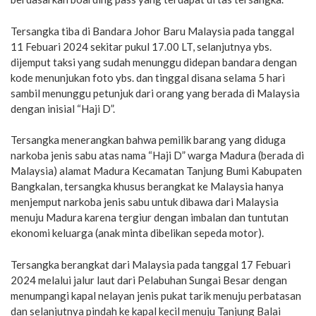
Tersangka tiba di Bandara Johor Baru Malaysia pada tanggal
11 Febuari 2024 sekitar pukul 17.00 LT, selanjutnya ybs.
dijemput taksi yang sudah menunggu didepan bandara dengan
kode menunjukan foto ybs. dan tinggal disana selama 5 hari
sambil menunggu petunjuk dari orang yang berada di Malaysia
dengan inisial “Haji D”.
Tersangka menerangkan bahwa pemilik barang yang diduga
narkoba jenis sabu atas nama “Haji D” warga Madura (berada di
Malaysia) alamat Madura Kecamatan Tanjung Bumi Kabupaten
Bangkalan, tersangka khusus berangkat ke Malaysia hanya
menjemput narkoba jenis sabu untuk dibawa dari Malaysia
menuju Madura karena tergiur dengan imbalan dan tuntutan
ekonomi keluarga (anak minta dibelikan sepeda motor).
Tersangka berangkat dari Malaysia pada tanggal 17 Febuari
2024 melalui jalur laut dari Pelabuhan Sungai Besar dengan
menumpangi kapal nelayan jenis pukat tarik menuju perbatasan
dan selanjutnya pindah ke kapal kecil menuju Tanjung Balai