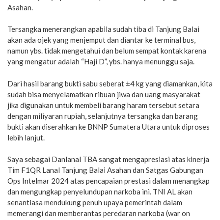
Asahan.
Tersangka menerangkan apabila sudah tiba di Tanjung Balai
akan ada ojek yang menjemput dan diantar ke terminal bus,
namun ybs. tidak mengetahui dan belum sempat kontak karena
yang mengatur adalah “Haji D”, ybs. hanya menunggu saja.
Dari hasil barang bukti sabu seberat ±4 kg yang diamankan, kita
sudah bisa menyelamatkan ribuan jiwa dan uang masyarakat
jika digunakan untuk membeli barang haram tersebut setara
dengan miliyaran rupiah, selanjutnya tersangka dan barang
bukti akan diserahkan ke BNNP Sumatera Utara untuk diproses
lebih lanjut.
Saya sebagai Danlanal TBA sangat mengapresiasi atas kinerja
Tim F1QR Lanal Tanjung Balai Asahan dan Satgas Gabungan
Ops Intelmar 2024 atas pencapaian prestasi dalam menangkap
dan mengungkap penyelundupan narkoba ini. TNI AL akan
senantiasa mendukung penuh upaya pemerintah dalam
memerangi dan memberantas peredaran narkoba (war on