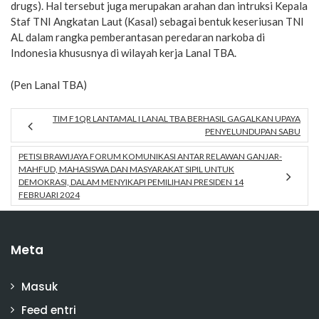
drugs). Hal tersebut juga merupakan arahan dan intruksi Kepala
Staf TNI Angkatan Laut (Kasal) sebagai bentuk keseriusan TNI
AL dalam rangka pemberantasan peredaran narkoba di
Indonesia khususnya di wilayah kerja Lanal TBA.
(Pen Lanal TBA)
TIM F1QR LANTAMAL I LANAL TBA BERHASIL GAGALKAN UPAYA
PENYELUNDUPAN SABU
PETISI BRAWIJAYA FORUM KOMUNIKASI ANTAR RELAWAN GANJAR-
MAHFUD, MAHASISWA DAN MASYARAKAT SIPIL UNTUK
DEMOKRASI, DALAM MENYIKAPI PEMILIHAN PRESIDEN 14
FEBRUARI 2024
Meta
Masuk
Feed entri