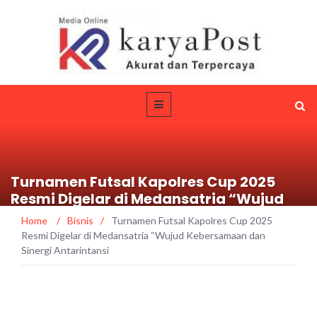
Turnamen Futsal Kapolres Cup 2025
Resmi Digelar di Medansatria “Wujud
Kebersamaan dan Sinergi Antarintansi
Home
/
Bisnis
/
Turnamen Futsal Kapolres Cup 2025
Resmi Digelar di Medansatria “Wujud Kebersamaan dan
Sinergi Antarintansi