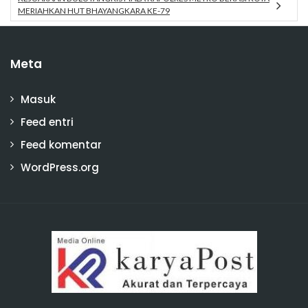
MERIAHKAN HUT BHAYANGKARA KE-79
Meta
Masuk
Feed entri
Feed komentar
WordPress.org