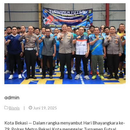
admin
Bisnis
|
Juni 19, 2025
Kota Bekasi — Dalam rangka menyambut Hari Bhayangkara ke-
79, Polres Metro Bekasi Kota menggelar Turnamen Futsal