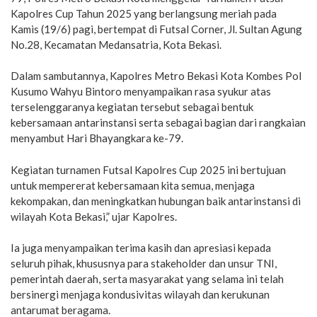
Kapolres Cup Tahun 2025 yang berlangsung meriah pada
Kamis (19/6) pagi, bertempat di Futsal Corner, Jl. Sultan Agung
No.28, Kecamatan Medansatria, Kota Bekasi.
Dalam sambutannya, Kapolres Metro Bekasi Kota Kombes Pol
Kusumo Wahyu Bintoro menyampaikan rasa syukur atas
terselenggaranya kegiatan tersebut sebagai bentuk
kebersamaan antarinstansi serta sebagai bagian dari rangkaian
menyambut Hari Bhayangkara ke-79.
Kegiatan turnamen Futsal Kapolres Cup 2025 ini bertujuan
untuk mempererat kebersamaan kita semua, menjaga
kekompakan, dan meningkatkan hubungan baik antarinstansi di
wilayah Kota Bekasi,” ujar Kapolres.
Ia juga menyampaikan terima kasih dan apresiasi kepada
seluruh pihak, khususnya para stakeholder dan unsur TNI,
pemerintah daerah, serta masyarakat yang selama ini telah
bersinergi menjaga kondusivitas wilayah dan kerukunan
antarumat beragama.