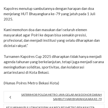
Kapolres menutup sambutannya dengan harapan dan doa
menjelang HUT Bhayangkara ke-79 yang jatuh pada 1 Juli
2025.
Kami memohon doa dan masukan dari seluruh elemen
masyarakat agar Polri ke depan bisa semakin presisi,
profesional, dan menjadi institusi yang selalu diharapkan dan
dicintai rakyat.”
Turnamen Kapolres Cup 2025 diharapkan tidak hanya menjadi
agenda tahunan yang berkelanjutan, tetapi juga menjadi sarana
meningkatkan soliditas, sportivitas, dan kolaborasi
antarinstansi di Kota Bekasi.
(Humas Polres Metro Bekasi Kota)
SATBRIMOB POLDA METRO JAYA GELAR AKSI DONOR DARAH
SAMBUT HARI BHAYANGKARA KE-79
KEJUARAAN BULUTANGKIS PIALA KAPOLRES METRO BEKASI KOTA