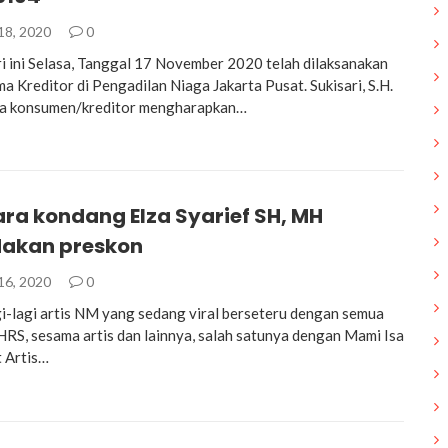
18, 2020
0
ri ini Selasa, Tanggal 17 November 2020 telah dilaksanakan
a Kreditor di Pengadilan Niaga Jakarta Pusat. Sukisari, S.H.
sa konsumen/kreditor mengharapkan…
ra kondang Elza Syarief SH, MH
akan preskon
16, 2020
0
gi-lagi artis NM yang sedang viral berseteru dengan semua
HRS, sesama artis dan lainnya, salah satunya dengan Mami Isa
 Artis…