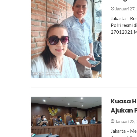
Januari 27,
Jakarta – R
Polri resmi 
27012021 M
Kuasa H
Ajukan 
Januari 22,
Jakarta – Me