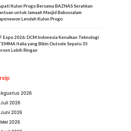
upati Kulon Progo Bersama BAZNAS Serahkan
antuan untuk Jamaah Masjid Babussalam
apenewon Lendah Kulon Progo
LF Expo 2026: DCM Indonesia Kenalkan Teknologi
TEMMA Italia yang Bikin Outsole Sepatu 35
ersen Lebih Ringan
rsip
Agustus 2026
Juli 2026
Juni 2026
Mei 2026