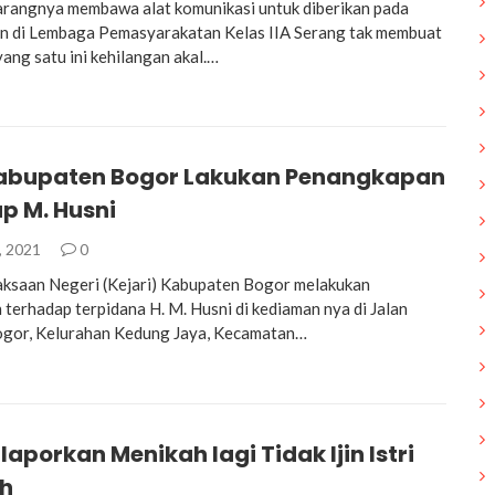
arangnya membawa alat komunikasi untuk diberikan pada
n di Lembaga Pemasyarakatan Kelas IIA Serang tak membuat
ang satu ini kehilangan akal.…
Kabupaten Bogor Lakukan Penangkapan
p M. Husni
, 2021
0
aksaan Negeri (Kejari) Kabupaten Bogor melakukan
terhadap terpidana H. M. Husni di kediaman nya di Jalan
gor, Kelurahan Kedung Jaya, Kecamatan…
laporkan Menikah lagi Tidak Ijin Istri
h