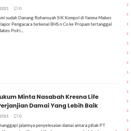
 2021
0
esmi sudah Danang Rohansyah SIK Kompol di Yanma Mabes
dilapor Pengacara terkenal BHS n Co ke Propam tertanggal
abes Polri…
ukum Minta Nasabah Kresna Life
Perjanjian Damai Yang Lebih Baik
 2021
0
nanggapi jalannya penyelesaian damai antara pihak PT