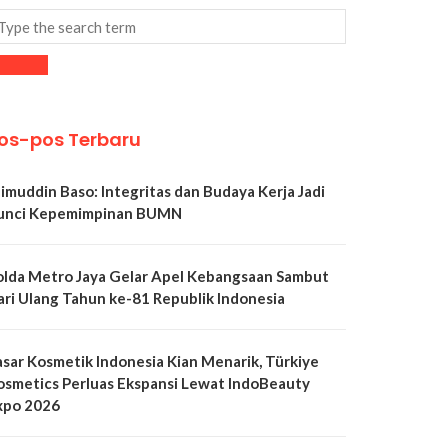
os-pos Terbaru
limuddin Baso: Integritas dan Budaya Kerja Jadi
unci Kepemimpinan BUMN
olda Metro Jaya Gelar Apel Kebangsaan Sambut
ari Ulang Tahun ke-81 Republik Indonesia
asar Kosmetik Indonesia Kian Menarik, Türkiye
osmetics Perluas Ekspansi Lewat IndoBeauty
xpo 2026