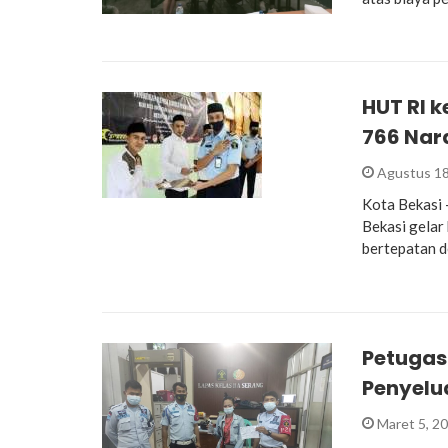
HUT RI k
766 Nar
Agustus 18
Kota Bekasi 
Bekasi gelar
bertepatan 
Petugas
Penyelu
Maret 5, 2