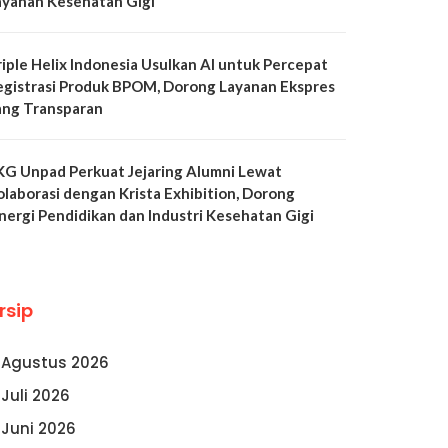
ayanan Kesehatan Gigi
riple Helix Indonesia Usulkan AI untuk Percepat
egistrasi Produk BPOM, Dorong Layanan Ekspres
ang Transparan
KG Unpad Perkuat Jejaring Alumni Lewat
olaborasi dengan Krista Exhibition, Dorong
inergi Pendidikan dan Industri Kesehatan Gigi
rsip
Agustus 2026
Juli 2026
Juni 2026