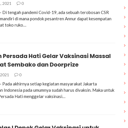
, 2021
0
– Di tengah pandemi Covid-19, ada sebuah terobosan CSR
mandiri di mana pondok pesantren Annur dapat kesempatan
at toko ruko…
 Persada Hati Gelar Vaksinasi Massal
t Sembako dan Doorprize
 2021
0
– Pada akhirnya setiap kegiatan masyarakat Jakarta
n Indonesia pada umumnya sudah harus divaksin. Maka untuk
Persada Hati menggelar vaksinasi…
las I Depok Gelar Vaksinasi untuk