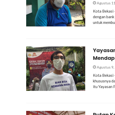
Agustus 11
Kota Bekasi 
dengan bank 
untuk membu
Yayasan
Mendapa
Agustus 9,
Kota Bekasi 
khususnya da
itu Yayasan 
Rutan Ke