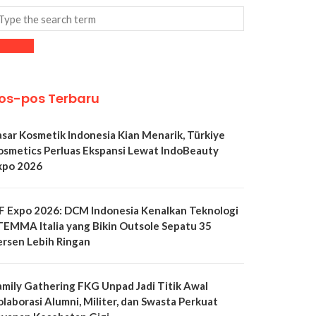
os-pos Terbaru
asar Kosmetik Indonesia Kian Menarik, Türkiye
osmetics Perluas Ekspansi Lewat IndoBeauty
xpo 2026
LF Expo 2026: DCM Indonesia Kenalkan Teknologi
TEMMA Italia yang Bikin Outsole Sepatu 35
ersen Lebih Ringan
amily Gathering FKG Unpad Jadi Titik Awal
olaborasi Alumni, Militer, dan Swasta Perkuat