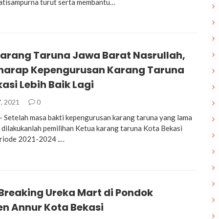
atisampurna turut serta membantu…
Karang Taruna Jawa Barat Nasrullah,
erharap Kepengurusan Karang Taruna
asi Lebih Baik Lagi
, 2021
0
– Setelah masa bakti kepengurusan karang taruna yang lama
a dilakukanlah pemilihan Ketua karang taruna Kota Bekasi
eriode 2021-2024 .…
Breaking Ureka Mart di Pondok
en Annur Kota Bekasi