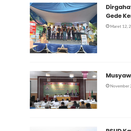
Dirgaha
Gede Ke
Maret 12, 
Musyawa
November 