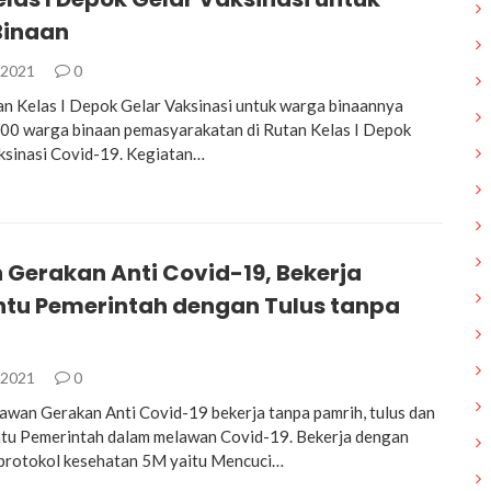
Binaan
 2021
0
n Kelas I Depok Gelar Vaksinasi untuk warga binaannya
00 warga binaan pemasyarakatan di Rutan Kelas I Depok
ksinasi Covid-19. Kegiatan…
 Gerakan Anti Covid-19, Bekerja
u Pemerintah dengan Tulus tanpa
 2021
0
lawan Gerakan Anti Covid-19 bekerja tanpa pamrih, tulus dan
ntu Pemerintah dalam melawan Covid-19. Bekerja dengan
protokol kesehatan 5M yaitu Mencuci…