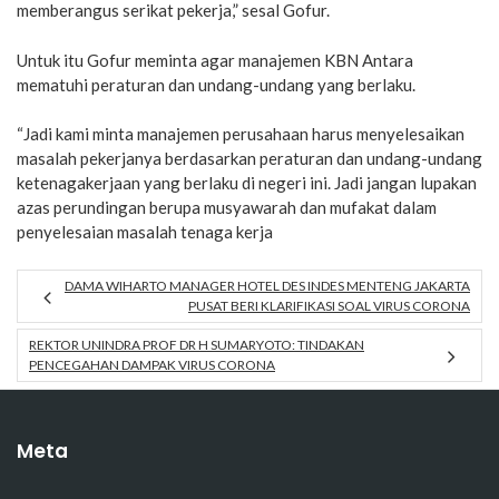
memberangus serikat pekerja,” sesal Gofur.
Untuk itu Gofur meminta agar manajemen KBN Antara
mematuhi peraturan dan undang-undang yang berlaku.
“Jadi kami minta manajemen perusahaan harus menyelesaikan
masalah pekerjanya berdasarkan peraturan dan undang-undang
ketenagakerjaan yang berlaku di negeri ini. Jadi jangan lupakan
azas perundingan berupa musyawarah dan mufakat dalam
penyelesaian masalah tenaga kerja
DAMA WIHARTO MANAGER HOTEL DES INDES MENTENG JAKARTA
PUSAT BERI KLARIFIKASI SOAL VIRUS CORONA
REKTOR UNINDRA PROF DR H SUMARYOTO: TINDAKAN
PENCEGAHAN DAMPAK VIRUS CORONA
Meta