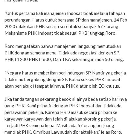
“Untuk pertama kali manajemen Indosat tidak melalui tahapan
perundangan. Harus duduk bersama SP dan manajemen. 14 Feb
2020 dilakukan PHK secara serentak sebanyak 677 orang.
Mekanisme PHK Indosat tidak sesuai PKB,” ungkap Roro.
Roro mengatakan bahwa manajemen langsung memutuskan
PHK dengan semena mena. Tidak ada negosiasi dengan SP.
PHK I 1200 PHK II 600, Dan TKA sekarang ini ada 50 orang.
“Negara harus memberikan perlindungan SP. Nantinya pekerja
tidak mau bergabung dengan SP. Kalau sukses PHK Indosat
akan berlaku di tempat lainnya. PHK diatur oleh EO khusus.
Jika tanda tangan sekarang besok nilainya beda setiap harinya
uang PHK. Kami prihatin dengan PHK Indosat dan tidak ada
perlawanan pekerja. Karena HRD masuk secara pribadi ke
karyawan karyawan dan telah dilakukan skorsing pekerja.
Terjadi PHK semena kena. Masih ada 57 orang berjuang
menolak PHK. Omnibus Law sudah dipraktekkan,” jelas Roro.