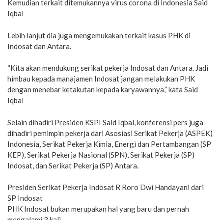
Kemudian terkait ditemukannya virus corona di Indonesia Said
Iqbal
Lebih lanjut dia juga mengemukakan terkait kasus PHK di
Indosat dan Antara.
“Kita akan mendukung serikat pekerja Indosat dan Antara. Jadi
himbau kepada manajamen Indosat jangan melakukan PHK
dengan menebar ketakutan kepada karyawannya,” kata Said
Iqbal
Selain dihadiri Presiden KSPI Said Iqbal, konferensi pers juga
dihadiri pemimpin pekerja dari Asosiasi Serikat Pekerja (ASPEK)
Indonesia, Serikat Pekerja Kimia, Energi dan Pertambangan (SP
KEP), Serikat Pekerja Nasional (SPN), Serikat Pekerja (SP)
Indosat, dan Serikat Pekerja (SP) Antara.
Presiden Serikat Pekerja Indosat R Roro Dwi Handayani dari
SP Indosat
PHK Indosat bukan merupakan hal yang baru dan pernah
mengalami 3 kali.