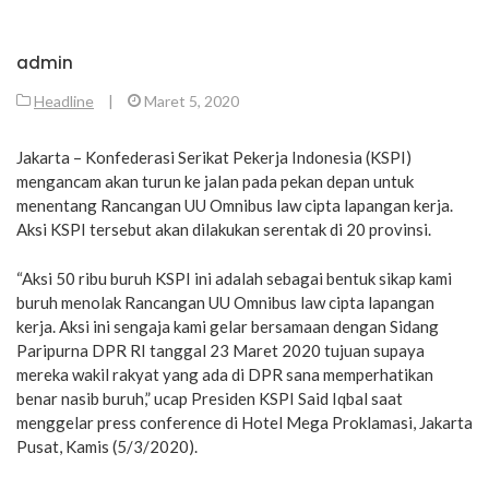
admin
Headline
|
Maret 5, 2020
Jakarta – Konfederasi Serikat Pekerja Indonesia (KSPI)
mengancam akan turun ke jalan pada pekan depan untuk
menentang Rancangan UU Omnibus law cipta lapangan kerja.
Aksi KSPI tersebut akan dilakukan serentak di 20 provinsi.
“Aksi 50 ribu buruh KSPI ini adalah sebagai bentuk sikap kami
buruh menolak Rancangan UU Omnibus law cipta lapangan
kerja. Aksi ini sengaja kami gelar bersamaan dengan Sidang
Paripurna DPR RI tanggal 23 Maret 2020 tujuan supaya
mereka wakil rakyat yang ada di DPR sana memperhatikan
benar nasib buruh,” ucap Presiden KSPI Said Iqbal saat
menggelar press conference di Hotel Mega Proklamasi, Jakarta
Pusat, Kamis (5/3/2020).