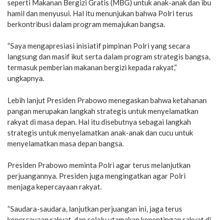
seperti Makanan Bergizi Gratis (MBG) untuk anak-anak dan ibu
hamil dan menyusui. Hal itu menunjukan bahwa Polri terus
berkontribusi dalam program memajukan bangsa.
“Saya mengapresiasi inisiatif pimpinan Polri yang secara
langsung dan masif ikut serta dalam program strategis bangsa,
termasuk pemberian makanan bergizi kepada rakyat,”
ungkapnya.
Lebih lanjut Presiden Prabowo menegaskan bahwa ketahanan
pangan merupakan langkah strategis untuk menyelamatkan
rakyat di masa depan. Hal itu disebutnya sebagai langkah
strategis untuk menyelamatkan anak-anak dan cucu untuk
menyelamatkan masa depan bangsa.
Presiden Prabowo meminta Polri agar terus melanjutkan
perjuangannya. Presiden juga mengingatkan agar Polri
menjaga kepercayaan rakyat.
“Saudara-saudara, lanjutkan perjuangan ini, jaga terus
kepercayaan rakyat, dan selalu utamakan kepentingan rakyat di