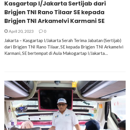
Kasgartap I/Jakarta Sertijab dari
Brigjen TNI Rano Tilaar SE kepada
Brigjen TNI Arkamelvi Karmani SE
April 20, 2023
0
Jakarta – Kasgartap I/Jakarta Serah Terima Jabatan (Sertijab)
dari Brigjen TNI Rano Tilaar, SE kepada Brigjen TNI Arkamelvi
Karmani, SE bertempat di Aula Makogartap I/Jakarta…