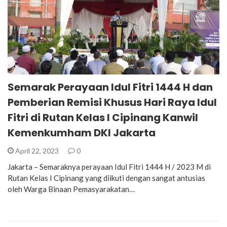
Semarak Perayaan Idul Fitri 1444 H dan
Pemberian Remisi Khusus Hari Raya Idul
Fitri di Rutan Kelas I Cipinang Kanwil
Kemenkumham DKI Jakarta
April 22, 2023
0
Jakarta – Semaraknya perayaan Idul Fitri 1444 H / 2023 M di
Rutan Kelas I Cipinang yang diikuti dengan sangat antusias
oleh Warga Binaan Pemasyarakatan…