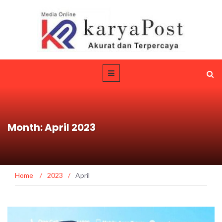
Month: April 2023
Home
/
2023
/
April