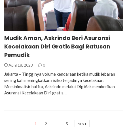
Mudik Aman, Askrindo Beri Asuransi
Kecelakaan Diri Gratis Bagi Ratusan
Pemudik
April 18, 2023
0
Jakarta – Tingginya volume kendaraan ketika mudik lebaran
sering kali meningkatkan risiko terjadinya kecelakaan.
Meminimalisir hal itu, Askrindo melalui DigiAsk memberikan
Asuransi Kecelakaan Diri gratis…
1
2
…
5
NEXT