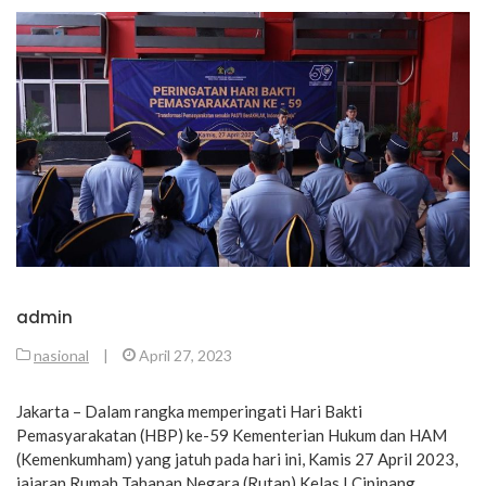
admin
nasional
|
April 27, 2023
Jakarta – Dalam rangka memperingati Hari Bakti
Pemasyarakatan (HBP) ke-59 Kementerian Hukum dan HAM
(Kemenkumham) yang jatuh pada hari ini, Kamis 27 April 2023,
jajaran Rumah Tahanan Negara (Rutan) Kelas I Cipinang