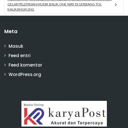
GELAR PELEPASAN MUDIK BALIK ONE WAY DI GERBANG TOL
KALIKANGKUNG
Meta
Masuk
Feed entri
Feed komentar
WordPress.org