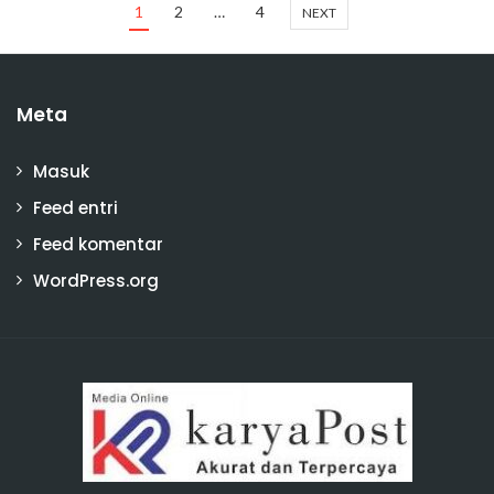
1
2
…
4
NEXT
Meta
Masuk
Feed entri
Feed komentar
WordPress.org