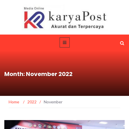
Month: November 2022
Home
/
2022
/
November