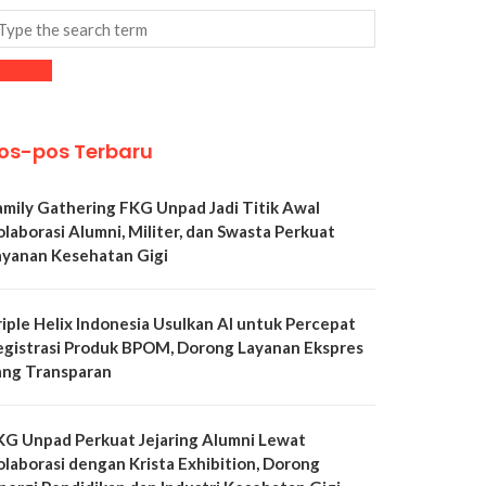
os-pos Terbaru
amily Gathering FKG Unpad Jadi Titik Awal
olaborasi Alumni, Militer, dan Swasta Perkuat
ayanan Kesehatan Gigi
riple Helix Indonesia Usulkan AI untuk Percepat
egistrasi Produk BPOM, Dorong Layanan Ekspres
ang Transparan
KG Unpad Perkuat Jejaring Alumni Lewat
olaborasi dengan Krista Exhibition, Dorong