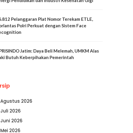
inergi Pendidikan dan Industri Kesehatan Gigi
6.812 Pelanggaran Plat Nomor Terekam ETLE,
orlantas Polri Perkuat dengan Sistem Face
ecognition
PRISINDO Jatim: Daya Beli Melemah, UMKM Alas
aki Butuh Keberpihakan Pemerintah
rsip
Agustus 2026
Juli 2026
Juni 2026
Mei 2026