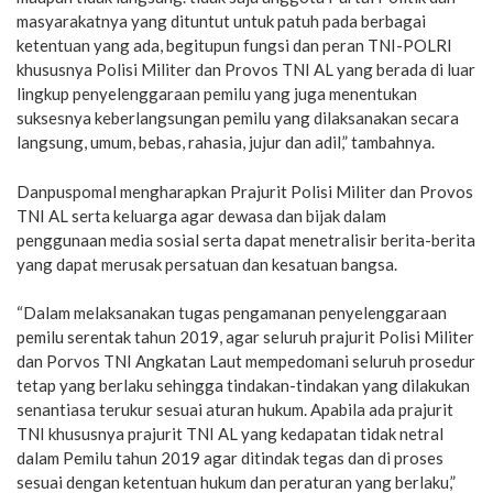
masyarakatnya yang dituntut untuk patuh pada berbagai
ketentuan yang ada, begitupun fungsi dan peran TNI-POLRI
khususnya Polisi Militer dan Provos TNI AL yang berada di luar
lingkup penyelenggaraan pemilu yang juga menentukan
suksesnya keberlangsungan pemilu yang dilaksanakan secara
langsung, umum, bebas, rahasia, jujur dan adil,” tambahnya.
Danpuspomal mengharapkan Prajurit Polisi Militer dan Provos
TNI AL serta keluarga agar dewasa dan bijak dalam
penggunaan media sosial serta dapat menetralisir berita-berita
yang dapat merusak persatuan dan kesatuan bangsa.
“Dalam melaksanakan tugas pengamanan penyelenggaraan
pemilu serentak tahun 2019, agar seluruh prajurit Polisi Militer
dan Porvos TNI Angkatan Laut mempedomani seluruh prosedur
tetap yang berlaku sehingga tindakan-tindakan yang dilakukan
senantiasa terukur sesuai aturan hukum. Apabila ada prajurit
TNI khususnya prajurit TNI AL yang kedapatan tidak netral
dalam Pemilu tahun 2019 agar ditindak tegas dan di proses
sesuai dengan ketentuan hukum dan peraturan yang berlaku,”