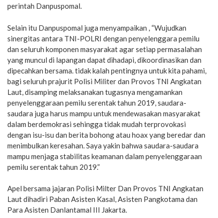
perintah Danpuspomal.
Selain itu Danpuspomal juga menyampaikan , “Wujudkan
sinergitas antara TNI-POLRI dengan penyelenggara pemilu
dan seluruh komponen masyarakat agar setiap permasalahan
yang muncul di lapangan dapat dihadapi, dikoordinasikan dan
dipecahkan bersama. tidak kalah pentingnya untuk kita pahami,
bagi seluruh prajurit Polisi Militer dan Provos TNI Angkatan
Laut, disamping melaksanakan tugasnya mengamankan
penyelenggaraan pemilu serentak tahun 2019, saudara-
saudara juga harus mampu untuk mendewasakan masyarakat
dalam berdemokrasi sehingga tidak mudah terprovokasi
dengan isu-isu dan berita bohong atau hoax yang beredar dan
menimbulkan keresahan. Saya yakin bahwa saudara-saudara
mampu menjaga stabilitas keamanan dalam penyelenggaraan
pemilu serentak tahun 2019.”
Apel bersama jajaran Polisi Milter Dan Provos TNI Angkatan
Laut dihadiri Paban Asisten Kasal, Asisten Pangkotama dan
Para Asisten Danlantamal III Jakarta.