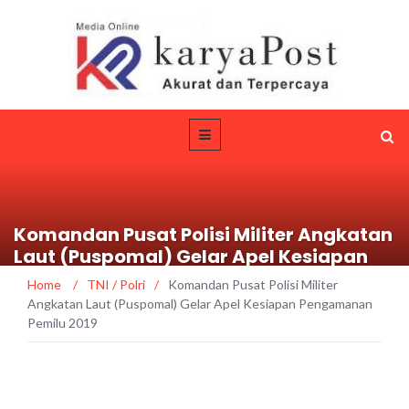
Komandan Pusat Polisi Militer Angkatan
Laut (Puspomal) Gelar Apel Kesiapan
Pengamanan Pemilu 2019
Home
/
TNI / Polri
/
Komandan Pusat Polisi Militer
Angkatan Laut (Puspomal) Gelar Apel Kesiapan Pengamanan
Pemilu 2019