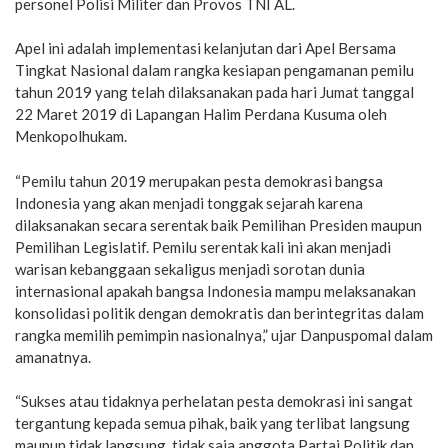
personel Polisi Militer dan Provos TNI AL.
Apel ini adalah implementasi kelanjutan dari Apel Bersama
Tingkat Nasional dalam rangka kesiapan pengamanan pemilu
tahun 2019 yang telah dilaksanakan pada hari Jumat tanggal
22 Maret 2019 di Lapangan Halim Perdana Kusuma oleh
Menkopolhukam.
“Pemilu tahun 2019 merupakan pesta demokrasi bangsa
Indonesia yang akan menjadi tonggak sejarah karena
dilaksanakan secara serentak baik Pemilihan Presiden maupun
Pemilihan Legislatif. Pemilu serentak kali ini akan menjadi
warisan kebanggaan sekaligus menjadi sorotan dunia
internasional apakah bangsa Indonesia mampu melaksanakan
konsolidasi politik dengan demokratis dan berintegritas dalam
rangka memilih pemimpin nasionalnya,” ujar Danpuspomal dalam
amanatnya.
“Sukses atau tidaknya perhelatan pesta demokrasi ini sangat
tergantung kepada semua pihak, baik yang terlibat langsung
maupun tidak langsung. tidak saja anggota Partai Politik dan