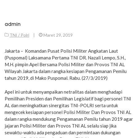
admin
TNI / Polri
|
Maret 29, 2019
Jakarta – Komandan Pusat Polisi Militer Angkatan Laut
(Puspomal) Laksamana Pertama TNI DR. Nazali Lempo, S.H.,
M.H. pimpin Apel Bersama Polisi Militer dan Provos TNI AL
Wilayah Jakarta dalam rangka kesiapan Pengamanan Pemilu
tahun 2019, di Mako Puspomal. Rabu. (27/3/2019)
Apel ini untuk menyampaikan netralitas dalam menghadapi
Pemilihan Presiden dan Pemilihan Legislatif bagi personel TNI
AL dan meningkatkan sinergitas TNI-POLRI serta untuk
mengecek kesiapan personel Polisi Militer Dan Provos TNI AL
dalam rangka mendukung Pengamanan Pemilu tahun 2019 agar
jajaran Polisi Militer dan Provos TNI AL selalu siap jika
sewaktu-waktu ada pengaduan dan permintaan dukungan