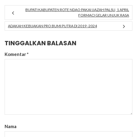
BUPATI KABUPATEN ROTE NDAO PAKAI IJAZAH PALSU, 1 APRIL
FORMACI GELAR UNJUK RASA
ADAKAH KEBIJAKAN PRO BUMI PUTRA DI 2019 -2024
TINGGALKAN BALASAN
Komentar
*
Nama