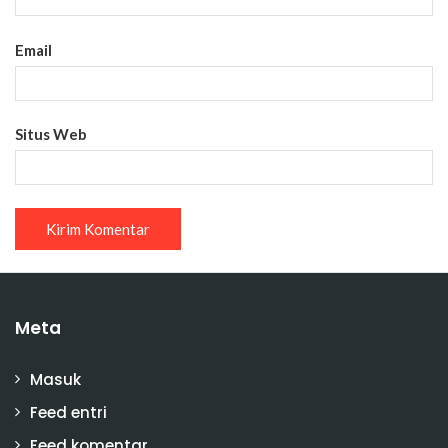
Email
Situs Web
Meta
Masuk
Feed entri
Feed komentar