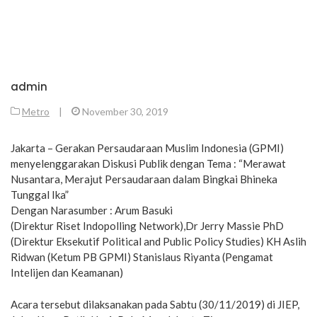
admin
Metro
|
November 30, 2019
Jakarta – Gerakan Persaudaraan Muslim Indonesia (GPMI)
menyelenggarakan Diskusi Publik dengan Tema : “Merawat
Nusantara, Merajut Persaudaraan dalam Bingkai Bhineka
Tunggal Ika”
Dengan Narasumber : Arum Basuki
(Direktur Riset Indopolling Network),Dr Jerry Massie PhD
(Direktur Eksekutif Political and Public Policy Studies) KH Aslih
Ridwan (Ketum PB GPMI) Stanislaus Riyanta (Pengamat
Intelijen dan Keamanan)
Acara tersebut dilaksanakan pada Sabtu (30/11/2019) di JIEP,