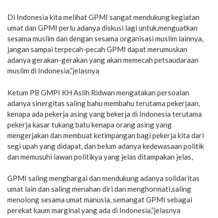
Di Indonesia kita melihat GPMI sangat mendukung kegiatan
umat dan GPMI perlu adanya diskusi lagi untuk.menguatkan
sesama muslim dan dengan sesama organisasi muslim lainnya,
jangan sampai terpecah-pecah GPMI dapat merumuskan
adanya gerakan-gerakan yang akan memecah petsaudaraan
muslim di Indonesia,”jelasnya
Ketum PB GMPI KH Aslih Ridwan mengatakan persoalan
adanya sinergitas saling bahu membahu terutama pekerjaan,
kenapa ada pekerja asing yang bekerja di Indonesia terutama
pekerja kasar tukang batu kenapa orang asing yang
mengerjakan dan membuat ketimpangan bagi pekerja kita dari
segi upah yang didapat, dan belum adanya kedewasaan politik
dan memusuhi lawan politikya yang jelas ditampakan jelas,
GPMI saling menghargai dan mendukung adanya solidaritas
umat lain dan saling menahan diri dan menghormati,saling
menolong sesama umat manusia, semangat GPMI sebagai
perekat kaum marginal yang ada di Indonesia,”jelasnya