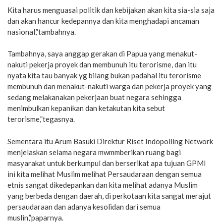
Kita harus menguasai politik dan kebijakan akan kita sia-sia saja
dan akan hancur kedepannya dan kita menghadapi ancaman
nasional,”tambahnya.
Tambahnya, saya anggap gerakan di Papua yang menakut-
nakuti pekerja proyek dan membunuh itu terorisme, dan itu
nyata kita tau banyak yg bilang bukan padahal itu terorisme
membunuh dan menakut-nakuti warga dan pekerja proyek yang
sedang melakanakan pekerjaan buat negara sehingga
menimbulkan kepanikan dan ketakutan kita sebut
terorisme,”tegasnya.
Sementara itu Arum Basuki Direktur Riset Indopolling Network
menjelaskan selama negara mwmmberikan ruang bagi
masyarakat untuk berkumpul dan berserikat apa tujuan GPMI
ini kita melihat Muslim melihat Persaudaraan dengan semua
etnis sangat dikedepankan dan kita melihat adanya Muslim
yang berbeda dengan daerah, di perkotaan kita sangat merajut
persaudaraan dan adanya kesolidan dari semua
muslin,”paparnya.