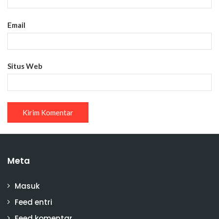
Email
Situs Web
Meta
Masuk
Feed entri
Feed komentar