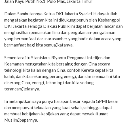
Jalan Kayu Putih No.1, Pulo Mas, Jakarta Timur
Dalam Sambutannya Ketua DKI Jakarta Syarief Hidayatullah
mengatakan kegiatan kita ini didukung penuh oleh Kesbangpol
DKI Jakarta semoga Diskusi Publik ini dapat berjalan lancar dan
menghasilkan pemasukan ilmu dan pengalaman-pengalaman
yang bermanfaat dari narasumber yang hadir dalam acara yang
bermanfaat bagi kita semua,”katanya.
Sementara itu Stanislaus Riyanta Pengamat Intelijen dan
Keamanan mengatakan kita bersaing dengan Cina secara
teknologi kita kalah dengan Cina, contoh Kereta cepat kita
kalah, dan kita sekarang perang energi, dan dari semua lini kita
diserang Cina, energi, teknologi dan kita sedang
terancam,”jelasnya.
Ia melanjutkan saya punya harapan besar kepada GPMI besar
dan mempunyai kekuatan yang kuat sekali, sehingga dapat
membuat kebijakan-kebijakan yang dapat mewakili umat
Muslim,”paparnya.