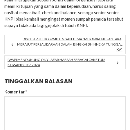
memiliki tujuan yang sama dalam kepemudaan, harus saling
nasihat menasihati, check and balance, semoga senior senior
KNPI bisa kembali mengingat momen sumpah pemuda tersebut
supaya tidak ada lagi gejolak di tubuh KNPI.
DISKUSI PUBLIK GPMI DENGAN TEMA “MERAWAT NUSANTARA,
MERAJUT PERSAUDARAAN DALAM BINGKAI BHINNEKA TUNGGAL
IKA”
IWAPI MENDUKUNG ONY JAFAR HAFSAH SEBAGAI CAKETUM
KOWANI 2019-2024
TINGGALKAN BALASAN
Komentar
*