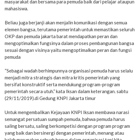
masyarakat dan bersama para pemuda baik dari pelajar ataupun
mahasiswa.
Beliau juga berjanji akan menjalin komunikasi dengan semua
elemen bangsa, terutama pemerintah untuk memastikan seluruh
OKP dan pemuda jakarta barat mendapatkan peran dan
mengoptimalkan fungsinya dalam proses pembangunan bangsa
sesuai dengan visinya yaitu mengoptimalkan peran dan fungsi
pemuda
“Sebagai wadah berhimpunnya organisasi pemuda harus selalu
menjadi mitra strategis dan mitra kritis pemerintah yang
bersifat konstruktif serta mendukung program-program
pemerintah secara utuh.” kata Iksan dalam keterangan. sabtu
(29/11/2019).di Gedung KNPI Jakarta timur
Untuk mengembalikan Kejayaan KNPI Iksan membawa narasi
semangat persatuan sumpah pemuda, bahwa pemuda harus
saling bersatu, saling berkompetisi dengan program program
yang baik dan bersinergi dengan pemerintah, menang atau
kalah merupakan sebuah bonus dalam organisasi tapi kita