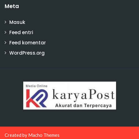
Meta
Masuk
Feed entri
Feed komentar
WordPress.org
Created by
Macho Themes