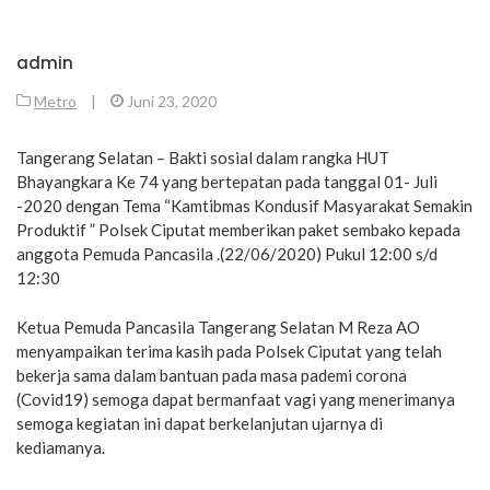
admin
Metro
|
Juni 23, 2020
Tangerang Selatan – Bakti sosial dalam rangka HUT
Bhayangkara Ke 74 yang bertepatan pada tanggal 01- Juli
-2020 dengan Tema “Kamtibmas Kondusif Masyarakat Semakin
Produktif ” Polsek Ciputat memberikan paket sembako kepada
anggota Pemuda Pancasila .(22/06/2020) Pukul 12:00 s/d
12:30
Ketua Pemuda Pancasila Tangerang Selatan M Reza AO
menyampaikan terima kasih pada Polsek Ciputat yang telah
bekerja sama dalam bantuan pada masa pademi corona
(Covid19) semoga dapat bermanfaat vagi yang menerimanya
semoga kegiatan ini dapat berkelanjutan ujarnya di
kediamanya.