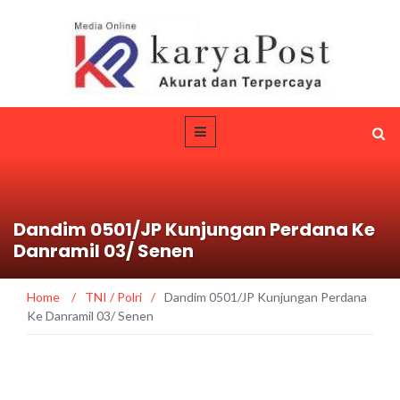
Dandim 0501/JP Kunjungan Perdana Ke
Danramil 03/ Senen
Home
/
TNI / Polri
/
Dandim 0501/JP Kunjungan Perdana
Ke Danramil 03/ Senen