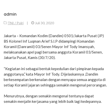
admin
TNI / Polri
|
Juli 30, 2020
Jakarta – Komandan Kodim (Dandim) 0501/Jakarta Pusat (JP)
BS Kolonel Inf Luqman Arief S.I.P didampingi Komandan
Koramil (Danramil) 03/Senen Mayor Inf Tody Imansyah,
melaksanakan apel pagi bersama anggota Koramil 03/Senen,
Jakarta Pusat, Kamis (30/7/20).
“Kegiatan ini sebagai bentuk kepedulian dari pimpinan kepada
anggotanya,” kata Mayor Inf Tody. Dijelaskannya ,Dandim
berkesempatan berkenalan dengan menyapa semua anggota di
setiap Koramil jajaran sehingga semakin mengenal perorangan.
Menurutnya, dengan semakin mengenal tentunya dapat
semakin menjalin kerjasama yang lebih baik lagi kedepannya.