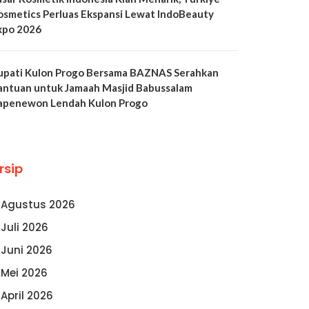
osmetics Perluas Ekspansi Lewat IndoBeauty
xpo 2026
upati Kulon Progo Bersama BAZNAS Serahkan
antuan untuk Jamaah Masjid Babussalam
apenewon Lendah Kulon Progo
rsip
Agustus 2026
Juli 2026
Juni 2026
Mei 2026
April 2026