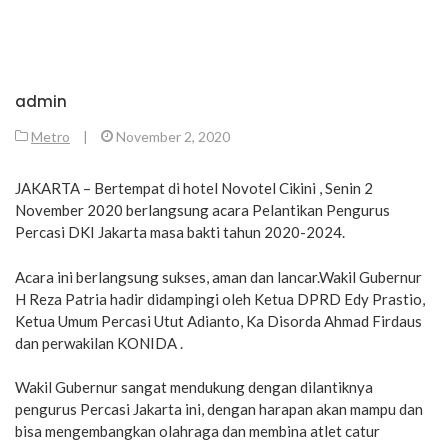
admin
Metro
|
November 2, 2020
JAKARTA – Bertempat di hotel Novotel Cikini , Senin 2
November 2020 berlangsung acara Pelantikan Pengurus
Percasi DKI Jakarta masa bakti tahun 2020-2024.
Acara ini berlangsung sukses, aman dan lancar.Wakil Gubernur
H Reza Patria hadir didampingi oleh Ketua DPRD Edy Prastio,
Ketua Umum Percasi Utut Adianto, Ka Disorda Ahmad Firdaus
dan perwakilan KONIDA .
Wakil Gubernur sangat mendukung dengan dilantiknya
pengurus Percasi Jakarta ini, dengan harapan akan mampu dan
bisa mengembangkan olahraga dan membina atlet catur