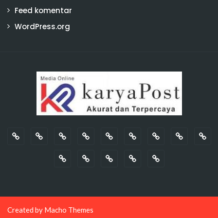
Feed komentar
WordPress.org
Created by
Macho Themes