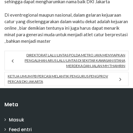
sehingga dapat mengharumkan nama baik DKI Jakarta
Di eventregional maupun nasional, dalam gelaran kejuaraan
catur yang diselenggarakan dalam waktu dekat adalah kejuaran
online , biar demikian tentunya ini juga harus dapat menarik
minat para generasi muda untuk menjadi atlet catur berprestasi
, bahkan menjadi master
DIREKTORAT LALU LINTAS POLDA METRO JAYA MENYIAPKAN
PENGALIHAN ARUS LALU LINTAS DI SEKITAR KAWASAN ISTANA
MERDEKA DAN JALAN MH THAMRIN
KETUA UMUM PB PERCASI MELANTIK PENGURUS PENGPROV
PERCASI DKI JAKARTA
Meta
Masuk
Feed entri