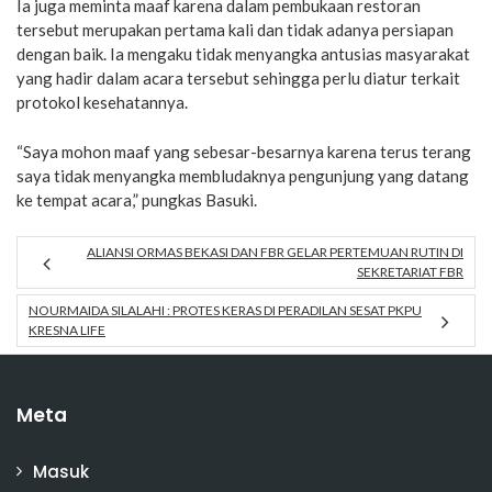
Ia juga meminta maaf karena dalam pembukaan restoran
tersebut merupakan pertama kali dan tidak adanya persiapan
dengan baik. Ia mengaku tidak menyangka antusias masyarakat
yang hadir dalam acara tersebut sehingga perlu diatur terkait
protokol kesehatannya.
“Saya mohon maaf yang sebesar-besarnya karena terus terang
saya tidak menyangka membludaknya pengunjung yang datang
ke tempat acara,” pungkas Basuki.
ALIANSI ORMAS BEKASI DAN FBR GELAR PERTEMUAN RUTIN DI
SEKRETARIAT FBR
NOURMAIDA SILALAHI : PROTES KERAS DI PERADILAN SESAT PKPU
KRESNA LIFE
Meta
Masuk