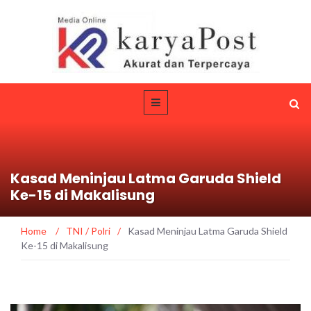
Kasad Meninjau Latma Garuda Shield
Ke-15 di Makalisung
Home
/
TNI / Polri
/
Kasad Meninjau Latma Garuda Shield
Ke-15 di Makalisung