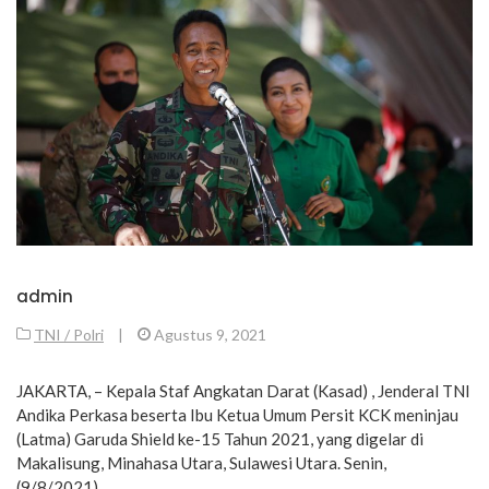
admin
TNI / Polri
|
Agustus 9, 2021
JAKARTA, – Kepala Staf Angkatan Darat (Kasad) , Jenderal TNI
Andika Perkasa beserta Ibu Ketua Umum Persit KCK meninjau
(Latma) Garuda Shield ke-15 Tahun 2021, yang digelar di
Makalisung, Minahasa Utara, Sulawesi Utara. Senin,
(9/8/2021).