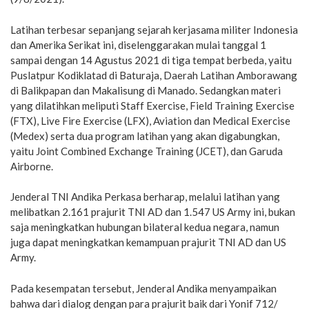
Latihan terbesar sepanjang sejarah kerjasama militer Indonesia
dan Amerika Serikat ini, diselenggarakan mulai tanggal 1
sampai dengan 14 Agustus 2021 di tiga tempat berbeda, yaitu
Puslatpur Kodiklatad di Baturaja, Daerah Latihan Amborawang
di Balikpapan dan Makalisung di Manado. Sedangkan materi
yang dilatihkan meliputi Staff Exercise, Field Training Exercise
(FTX), Live Fire Exercise (LFX), Aviation dan Medical Exercise
(Medex) serta dua program latihan yang akan digabungkan,
yaitu Joint Combined Exchange Training (JCET), dan Garuda
Airborne.
Jenderal TNI Andika Perkasa berharap, melalui latihan yang
melibatkan 2.161 prajurit TNI AD dan 1.547 US Army ini, bukan
saja meningkatkan hubungan bilateral kedua negara, namun
juga dapat meningkatkan kemampuan prajurit TNI AD dan US
Army.
Pada kesempatan tersebut, Jenderal Andika menyampaikan
bahwa dari dialog dengan para prajurit baik dari Yonif 712/