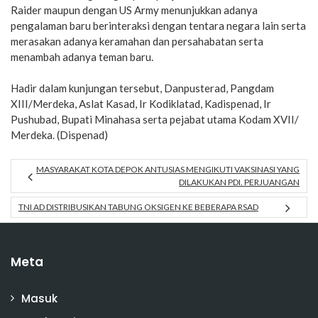
Raider maupun dengan US Army menunjukkan adanya
pengalaman baru berinteraksi dengan tentara negara lain serta
merasakan adanya keramahan dan persahabatan serta
menambah adanya teman baru.
Hadir dalam kunjungan tersebut, Danpusterad, Pangdam
XIII/Merdeka, Aslat Kasad, Ir Kodiklatad, Kadispenad, Ir
Pushubad, Bupati Minahasa serta pejabat utama Kodam XVII/
Merdeka. (Dispenad)
MASYARAKAT KOTA DEPOK ANTUSIAS MENGIKUTI VAKSINASI YANG
DILAKUKAN PDI. PERJUANGAN
TNI AD DISTRIBUSIKAN TABUNG OKSIGEN KE BEBERAPA RSAD
Meta
Masuk