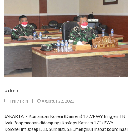
admin
TNI / Polri
|
Agustus 22, 2021
JAKARTA, – Komandan Korem (Danrem) 172/PWY Brigjen TNI
Izak Pangemanan didampingi Kasiops Kasrem 172/PWY
Kolonel Inf Josep D.D. Surbakti, S.E., mengikuti rapat koordinasi