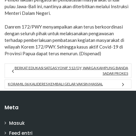
pulau Jawa-Bali ini, nantinya akan diterbitkan melalui Instruksi
Menteri Dalam Negeri.
Danrem 172/PWY menyampaikan akan terus berkoordinasi
dengan seluruh pihak untuk melaksanakan pengawasan
terhadap pemberlakuan pembatasan kegiatan masyarakat di
wilayah Korem 172/PWY. Sehingga kasus aktif Covid-19 di
Provinsi Papua dapat terus menurun. (Dispenad)
BERKAT EDUKASI SATGAS YONIF 512/QY, WARGA KAMPUNG BANDA
SADAR PROKES
KORAMIL 06 KALIDERES KEMBALI GELAR VAKSIN MASSAL
Meta
Masuk
Feed entri