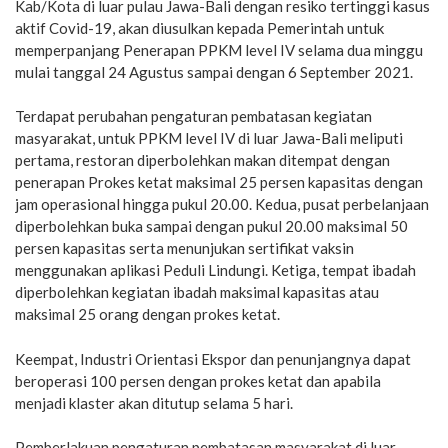
Kab/Kota di luar pulau Jawa-Bali dengan resiko tertinggi kasus
aktif Covid-19, akan diusulkan kepada Pemerintah untuk
memperpanjang Penerapan PPKM level IV selama dua minggu
mulai tanggal 24 Agustus sampai dengan 6 September 2021.
Terdapat perubahan pengaturan pembatasan kegiatan
masyarakat, untuk PPKM level IV di luar Jawa-Bali meliputi
pertama, restoran diperbolehkan makan ditempat dengan
penerapan Prokes ketat maksimal 25 persen kapasitas dengan
jam operasional hingga pukul 20.00. Kedua, pusat perbelanjaan
diperbolehkan buka sampai dengan pukul 20.00 maksimal 50
persen kapasitas serta menunjukan sertifikat vaksin
menggunakan aplikasi Peduli Lindungi. Ketiga, tempat ibadah
diperbolehkan kegiatan ibadah maksimal kapasitas atau
maksimal 25 orang dengan prokes ketat.
Keempat, Industri Orientasi Ekspor dan penunjangnya dapat
beroperasi 100 persen dengan prokes ketat dan apabila
menjadi klaster akan ditutup selama 5 hari.
Pemberlakuan pengaturan pembatasan masyarakat di luar