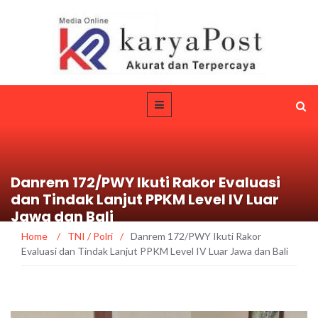
Danrem 172/PWY Ikuti Rakor Evaluasi
dan Tindak Lanjut PPKM Level IV Luar
Jawa dan Bali
Home
/
TNI / Polri
/
Danrem 172/PWY Ikuti Rakor
Evaluasi dan Tindak Lanjut PPKM Level IV Luar Jawa dan Bali