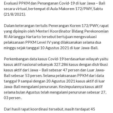
Evaluasi PPKM dan Penanganan Covid-19 di luar Jawa – Bali
secara virtual, bertempat di Aula Makorem 172/PWY, Sabtu
(21/8/2021).
Dalam keterangan tertulis Penerangan Korem 172/PWY, rapat
yang dipimpin oleh Menteri Koordinator Bidang Perekonomian
RI Airlangga Hartarto tersebut bertujuan mengevaluasi
pelaksanaan PPKM Level IV yang dilaksanakan selama dua
minggu sejak tanggal 10 Agustus 2021 di luar Jawa-Bali.
Perkembangan data kasus Covid-19 berdasarkan wilayah yaitu
kasus aktif nasional sebanyak 327.286 kasus dengan distribusi
kasus aktif dari Jawa – Bali sebesar 47 persen dan Luar Jawa-
Bali sebesar 53 persen. Selama pelaksanaan PPKM dari data
tanggal 9 sampai dengan 20 Agustus 2021 kasus aktif di luar
Jawa-Bali mengalami penurunan. Kesimpulannya kasus aktif
selama bulan Agustus telah mengalami penurunan sebesar 27,
03 persen .
Dari hasil rapat koordinasi tersebut, masih terdapat 45