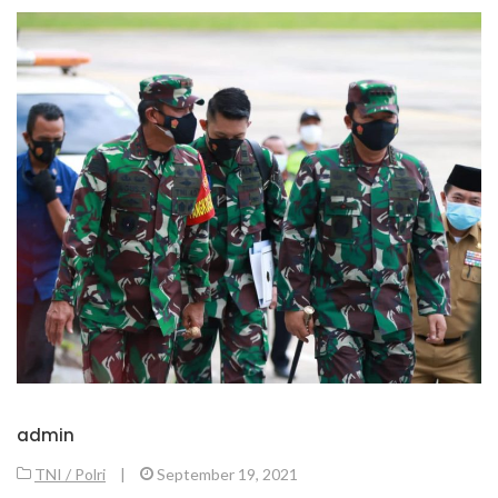
admin
TNI / Polri
|
September 19, 2021