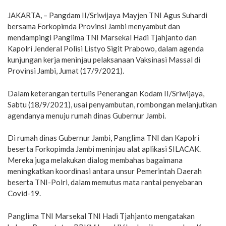
JAKARTA, – Pangdam II/Sriwijaya Mayjen TNI Agus Suhardi
bersama Forkopimda Provinsi Jambi menyambut dan
mendampingi Panglima TNI Marsekal Hadi Tjahjanto dan
Kapolri Jenderal Polisi Listyo Sigit Prabowo, dalam agenda
kunjungan kerja meninjau pelaksanaan Vaksinasi Massal di
Provinsi Jambi, Jumat (17/9/2021).
Dalam keterangan tertulis Penerangan Kodam II/Sriwijaya,
Sabtu (18/9/2021), usai penyambutan, rombongan melanjutkan
agendanya menuju rumah dinas Gubernur Jambi.
Di rumah dinas Gubernur Jambi, Panglima TNI dan Kapolri
beserta Forkopimda Jambi meninjau alat aplikasi SILACAK.
Mereka juga melakukan dialog membahas bagaimana
meningkatkan koordinasi antara unsur Pemerintah Daerah
beserta TNI-Polri, dalam memutus mata rantai penyebaran
Covid-19.
Panglima TNI Marsekal TNI Hadi Tjahjanto mengatakan