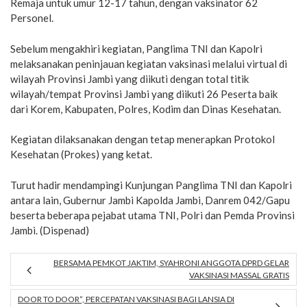
Remaja untuk umur 12-17 tahun, dengan vaksinator 62
Personel.
Sebelum mengakhiri kegiatan, Panglima TNI dan Kapolri
melaksanakan peninjauan kegiatan vaksinasi melalui virtual di
wilayah Provinsi Jambi yang diikuti dengan total titik
wilayah/tempat Provinsi Jambi yang diikuti 26 Peserta baik
dari Korem, Kabupaten, Polres, Kodim dan Dinas Kesehatan.
Kegiatan dilaksanakan dengan tetap menerapkan Protokol
Kesehatan (Prokes) yang ketat.
Turut hadir mendampingi Kunjungan Panglima TNI dan Kapolri
antara lain, Gubernur Jambi Kapolda Jambi, Danrem 042/Gapu
beserta beberapa pejabat utama TNI, Polri dan Pemda Provinsi
Jambi. (Dispenad)
BERSAMA PEMKOT JAKTIM, SYAHRONI ANGGOTA DPRD GELAR
VAKSINASI MASSAL GRATIS
DOOR TO DOOR”, PERCEPATAN VAKSINASI BAGI LANSIA DI