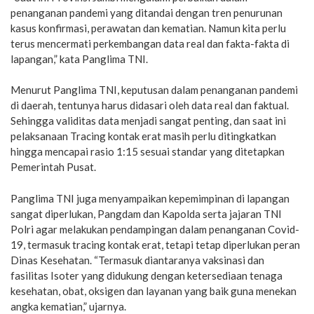
penanganan pandemi yang ditandai dengan tren penurunan
kasus konfirmasi, perawatan dan kematian. Namun kita perlu
terus mencermati perkembangan data real dan fakta-fakta di
lapangan,” kata Panglima TNI.
Menurut Panglima TNI, keputusan dalam penanganan pandemi
di daerah, tentunya harus didasari oleh data real dan faktual.
Sehingga validitas data menjadi sangat penting, dan saat ini
pelaksanaan Tracing kontak erat masih perlu ditingkatkan
hingga mencapai rasio 1:15 sesuai standar yang ditetapkan
Pemerintah Pusat.
Panglima TNI juga menyampaikan kepemimpinan di lapangan
sangat diperlukan, Pangdam dan Kapolda serta jajaran TNI
Polri agar melakukan pendampingan dalam penanganan Covid-
19, termasuk tracing kontak erat, tetapi tetap diperlukan peran
Dinas Kesehatan. “Termasuk diantaranya vaksinasi dan
fasilitas Isoter yang didukung dengan ketersediaan tenaga
kesehatan, obat, oksigen dan layanan yang baik guna menekan
angka kematian,” ujarnya.