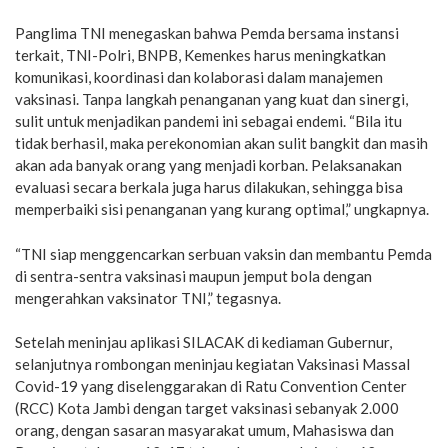
Panglima TNI menegaskan bahwa Pemda bersama instansi
terkait, TNI-Polri, BNPB, Kemenkes harus meningkatkan
komunikasi, koordinasi dan kolaborasi dalam manajemen
vaksinasi. Tanpa langkah penanganan yang kuat dan sinergi,
sulit untuk menjadikan pandemi ini sebagai endemi. “Bila itu
tidak berhasil, maka perekonomian akan sulit bangkit dan masih
akan ada banyak orang yang menjadi korban. Pelaksanakan
evaluasi secara berkala juga harus dilakukan, sehingga bisa
memperbaiki sisi penanganan yang kurang optimal,” ungkapnya.
“TNI siap menggencarkan serbuan vaksin dan membantu Pemda
di sentra-sentra vaksinasi maupun jemput bola dengan
mengerahkan vaksinator TNI,” tegasnya.
Setelah meninjau aplikasi SILACAK di kediaman Gubernur,
selanjutnya rombongan meninjau kegiatan Vaksinasi Massal
Covid-19 yang diselenggarakan di Ratu Convention Center
(RCC) Kota Jambi dengan target vaksinasi sebanyak 2.000
orang, dengan sasaran masyarakat umum, Mahasiswa dan