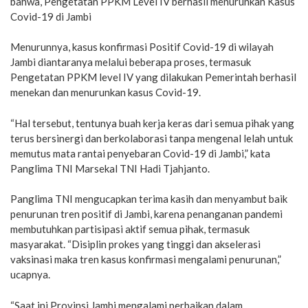
bahwa, Pengetatan PPKM Level IV berhasil menurunkan Kasus
Covid-19 di Jambi
Menurunnya, kasus konfirmasi Positif Covid-19 di wilayah
Jambi diantaranya melalui beberapa proses, termasuk
Pengetatan PPKM level IV yang dilakukan Pemerintah berhasil
menekan dan menurunkan kasus Covid-19.
“Hal tersebut, tentunya buah kerja keras dari semua pihak yang
terus bersinergi dan berkolaborasi tanpa mengenal lelah untuk
memutus mata rantai penyebaran Covid-19 di Jambi,” kata
Panglima TNI Marsekal TNI Hadi Tjahjanto.
Panglima TNI mengucapkan terima kasih dan menyambut baik
penurunan tren positif di Jambi, karena penanganan pandemi
membutuhkan partisipasi aktif semua pihak, termasuk
masyarakat. “Disiplin prokes yang tinggi dan akselerasi
vaksinasi maka tren kasus konfirmasi mengalami penurunan,”
ucapnya.
“Saat ini Provinsi Jambi mengalami perbaikan dalam