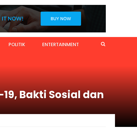
POLITIK
ENTERTAINMENT
19, Bakti Sosial dan