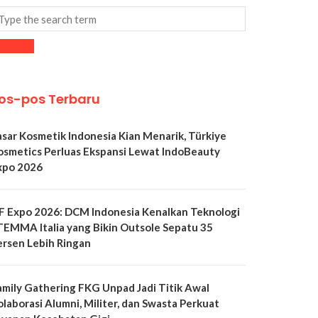
os-pos Terbaru
asar Kosmetik Indonesia Kian Menarik, Türkiye
osmetics Perluas Ekspansi Lewat IndoBeauty
xpo 2026
LF Expo 2026: DCM Indonesia Kenalkan Teknologi
TEMMA Italia yang Bikin Outsole Sepatu 35
ersen Lebih Ringan
amily Gathering FKG Unpad Jadi Titik Awal
olaborasi Alumni, Militer, dan Swasta Perkuat