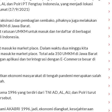
U, AL dan Polri PT Fengtay Indonesia, yang menjadi lokasi
 Jumat (17/9/2021)
 vaksinasi dan pembagian sembako, pihaknya juga melakukan
KM di Jawa Barat.
t ratusan UMKM untuk masuk dan terdaftar di berbagai
i Indonesia.
t masuk ke market place. Dalam waktu dua minggu kita
masuk ke market place. Total ada 350 UMKM di Jawa Barat
engan aplikasi dan terintegrasi dengan E-Commerce besar di
tkan ekonomi masyarakat di tengah pandemi merupakan salah
ah.
ena 1996 yang terdiri dari TNI AD, AL, AU, dan Polri turut
rsebut.
 kami AKABRI 1996, jadi, ekonomi diangkat, kesejahteraan