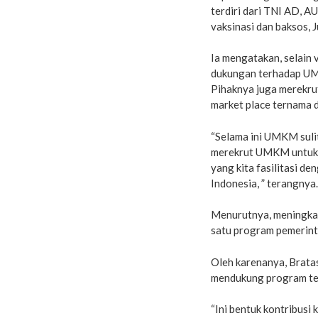
terdiri dari TNI AD, A
vaksinasi dan baksos,
Ia mengatakan, selain
dukungan terhadap UM
Pihaknya juga merekru
market place ternama d
“Selama ini UMKM suli
merekrut UMKM untuk 
yang kita fasilitasi d
Indonesia, ” terangnya.
Menurutnya, meningka
satu program pemerint
Oleh karenanya, Bratas
mendukung program te
“Ini bentuk kontribusi