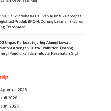
ayanan Kesehatan Gigi
riple Helix Indonesia Usulkan AI untuk Percepat
egistrasi Produk BPOM, Dorong Layanan Ekspres
ang Transparan
KG Unpad Perkuat Jejaring Alumni Lewat
olaborasi dengan Krista Exhibition, Dorong
inergi Pendidikan dan Industri Kesehatan Gigi
rsip
Agustus 2026
Juli 2026
Juni 2026