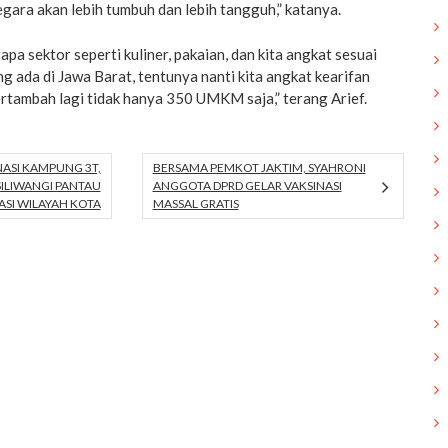
gara akan lebih tumbuh dan lebih tangguh,” katanya.
 sektor seperti kuliner, pakaian, dan kita angkat sesuai
 ada di Jawa Barat, tentunya nanti kita angkat kearifan
ertambah lagi tidak hanya 350 UMKM saja,” terang Arief.
NASI KAMPUNG 3T,
BERSAMA PEMKOT JAKTIM, SYAHRONI
SILIWANGI PANTAU
ANGGOTA DPRD GELAR VAKSINASI
ASI WILAYAH KOTA
MASSAL GRATIS