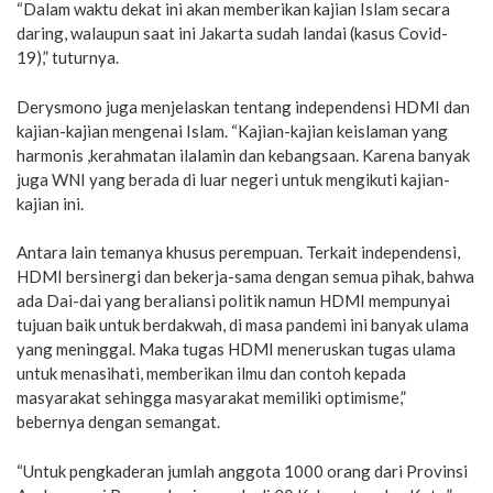
“Dalam waktu dekat ini akan memberikan kajian Islam secara
daring, walaupun saat ini Jakarta sudah landai (kasus Covid-
19),” tuturnya.
Derysmono juga menjelaskan tentang independensi HDMI dan
kajian-kajian mengenai Islam. “Kajian-kajian keislaman yang
harmonis ,kerahmatan ilalamin dan kebangsaan. Karena banyak
juga WNI yang berada di luar negeri untuk mengikuti kajian-
kajian ini.
Antara lain temanya khusus perempuan. Terkait independensi,
HDMI bersinergi dan bekerja-sama dengan semua pihak, bahwa
ada Dai-dai yang beraliansi politik namun HDMI mempunyai
tujuan baik untuk berdakwah, di masa pandemi ini banyak ulama
yang meninggal. Maka tugas HDMI meneruskan tugas ulama
untuk menasihati, memberikan ilmu dan contoh kepada
masyarakat sehingga masyarakat memiliki optimisme,”
bebernya dengan semangat.
“Untuk pengkaderan jumlah anggota 1000 orang dari Provinsi