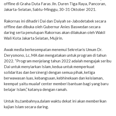
offline di Graha Duta Faras Jln. Duren Tiga Raya, Pancoran,
Jakarta-Selatan, Sabtu-Minggu, 30-31 Oktober 2021.
Rakornas ini dihadiri Dai dan Daiyah se-Jabodetabek secara
offline dan dibuka oleh Gubernur Anies Baswedan secara
daring serta penutupan Rakornas akan dilakukan oleh Wakil
Wali Kota Jakarta Selatan, Mujirin.
Awak media berkesempatan menemui Sekretaris Umum Dr.
Derysmono, Lc, MA dan mengatakan untuk program di tahun
2022. “Program menjelang tahun 2022 adalah mengajak seribu
Dai untuk menyiarkan Islam, kedua untuk memperkuat
solidaritas dan bersinergi dengan semua pihak, ketiga
berwawasan luas, kebangsaan, kebhinekaan dan keislaman,
keempat yaitu mualaf center memberi bantuan bagi yang baru
belajar Islam,” katanya dengan ramah.
Untuk itu,tambahnya,dalam waktu dekat ini akan memberikan
kajian Islam secara daring.