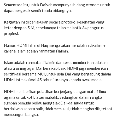
Sementara itu, untuk Daiyah mempunyai bidang otonom untuk
dapat bergerak sendiri pada bidangnya.
Kegiatan ini di berlakukan secara protokol kesehatan yang
ketat dengan 5 M, sebelumnya telah melantik 34 pengurus
propinsi.
Humas HDMI Izharul Haq mengatakan menolak radikalisme
karena Islam adalah rahmatan i’lalmin.
Islam adalah rahmatan i’lalmin dan terus memberikan edukasi
atau training agar Dai bersikap baik. HDMI juga memberikan
sertifikasi bersama MUI, untuk usia Dai yang bergabung dalam
HDMI ini maksimal 45 tahun,” urainya kepada awak media.
HDMI memberikan pelatihan berjenjang dengan materi ilmu
agama untuk kotib atau mubalik. Sedangkan dalam rangka
sumpah pemuda beliau mengajak Dai-dai muda untuk
berdakwah secara baik, tidak memukul, tidak menghardik, tetapi
membangun bangsa.