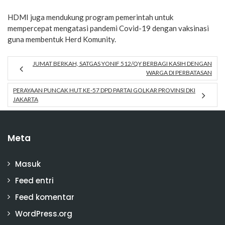
HDMI juga mendukung program pemerintah untuk
mempercepat mengatasi pandemi Covid-19 dengan vaksinasi
guna membentuk Herd Komunity.
JUMAT BERKAH, SATGAS YONIF 512/QY BERBAGI KASIH DENGAN
WARGA DI PERBATASAN
PERAYAAN PUNCAK HUT KE-57 DPD PARTAI GOLKAR PROVINSI DKI
JAKARTA
Meta
Masuk
Feed entri
Feed komentar
WordPress.org