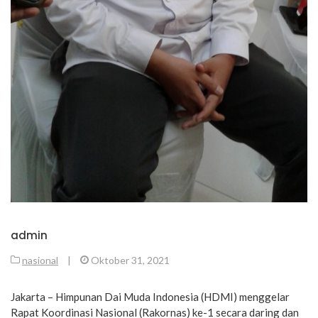
admin
nasional
|
Oktober 31, 2021
Jakarta – Himpunan Dai Muda Indonesia (HDMI) menggelar
Rapat Koordinasi Nasional (Rakornas) ke-1 secara daring dan