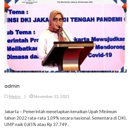
admin
Metro
|
November 22, 2021
Jakarta – Pemerintah menetapkan kenaikan Upah Minimum
tahun 2022 rata-rata 1,09% secara nasional. Sementara di DKI,
UMP naik 0,85% atau Rp 37.749 .