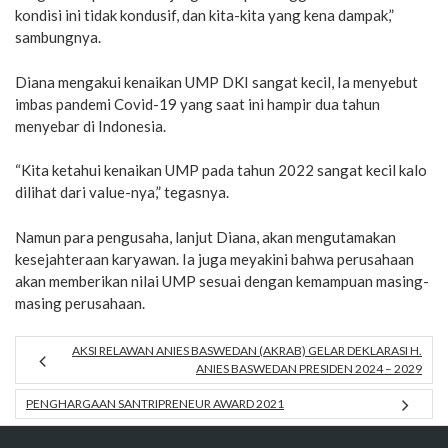
kondisi ini tidak kondusif, dan kita-kita yang kena dampak,”
sambungnya.
Diana mengakui kenaikan UMP DKI sangat kecil, Ia menyebut
imbas pandemi Covid-19 yang saat ini hampir dua tahun
menyebar di Indonesia.
“Kita ketahui kenaikan UMP pada tahun 2022 sangat kecil kalo
dilihat dari value-nya,” tegasnya.
Namun para pengusaha, lanjut Diana, akan mengutamakan
kesejahteraan karyawan. Ia juga meyakini bahwa perusahaan
akan memberikan nilai UMP sesuai dengan kemampuan masing-
masing perusahaan.
AKSI RELAWAN ANIES BASWEDAN (AKRAB) GELAR DEKLARASI H.
ANIES BASWEDAN PRESIDEN 2024 – 2029
PENGHARGAAN SANTRIPRENEUR AWARD 2021