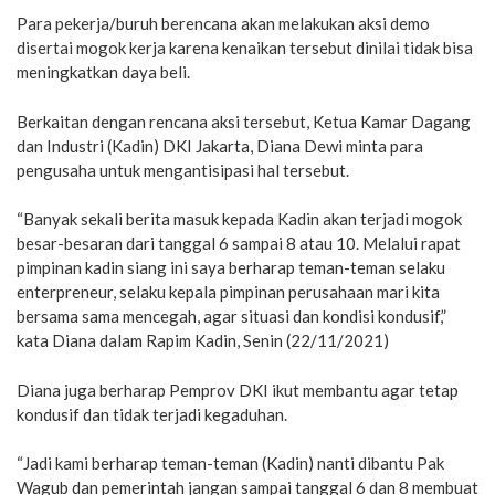
Para pekerja/buruh berencana akan melakukan aksi demo
disertai mogok kerja karena kenaikan tersebut dinilai tidak bisa
meningkatkan daya beli.
Berkaitan dengan rencana aksi tersebut, Ketua Kamar Dagang
dan Industri (Kadin) DKI Jakarta, Diana Dewi minta para
pengusaha untuk mengantisipasi hal tersebut.
“Banyak sekali berita masuk kepada Kadin akan terjadi mogok
besar-besaran dari tanggal 6 sampai 8 atau 10. Melalui rapat
pimpinan kadin siang ini saya berharap teman-teman selaku
enterpreneur, selaku kepala pimpinan perusahaan mari kita
bersama sama mencegah, agar situasi dan kondisi kondusif,”
kata Diana dalam Rapim Kadin, Senin (22/11/2021)
Diana juga berharap Pemprov DKI ikut membantu agar tetap
kondusif dan tidak terjadi kegaduhan.
“Jadi kami berharap teman-teman (Kadin) nanti dibantu Pak
Wagub dan pemerintah jangan sampai tanggal 6 dan 8 membuat