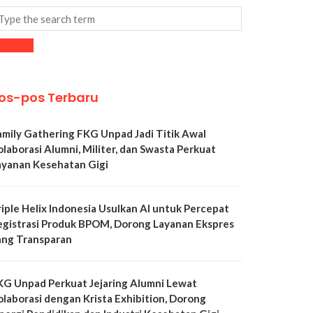
os-pos Terbaru
amily Gathering FKG Unpad Jadi Titik Awal
olaborasi Alumni, Militer, dan Swasta Perkuat
ayanan Kesehatan Gigi
riple Helix Indonesia Usulkan AI untuk Percepat
egistrasi Produk BPOM, Dorong Layanan Ekspres
ang Transparan
KG Unpad Perkuat Jejaring Alumni Lewat
olaborasi dengan Krista Exhibition, Dorong