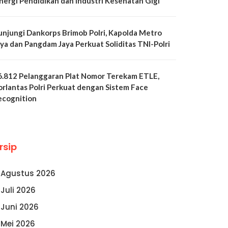
inergi Pendidikan dan Industri Kesehatan Gigi
unjungi Dankorps Brimob Polri, Kapolda Metro
aya dan Pangdam Jaya Perkuat Soliditas TNI-Polri
6.812 Pelanggaran Plat Nomor Terekam ETLE,
orlantas Polri Perkuat dengan Sistem Face
ecognition
rsip
Agustus 2026
Juli 2026
Juni 2026
Mei 2026