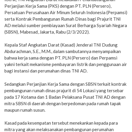
Perjanjian Kerja Sama (PKS) dengan PT. PLN (Persero),
Persatuan Perusahaan Air Minum Seluruh Indonesia (Perpamsi)
serta Kontrak Pembangunan Rumah Dinas bagi Prajurit TNI
AD melalui sumber pembiayaan Surat Berharga Syariah Negara
(SBSN), Mabesad, Jakarta, Rabu (2/3/2022).
Kepala Staf Angkatan Darat (Kasad) Jenderal TNI Dudung
Abdurachman, S.E., M.M., dalam sambutannya menyampaikan
bahwa kerja sama dengan PT. PLN (Persero) dan Perpamsi
yakni terkait mekanisme pembayaran listrik dan penggunaan air
bagi instansi dan perumahan dinas TNI AD.
Sedangkan Perjanjian Kerja Sama dengan SBSN terkait kontrak
pembangunan rumah dinas prajurit di 54 Lokasi yang tersebar
pada 17 Kotama dan 1 Badan Pelaksana Pusat TNI AD dengan
mitra SBSN di daerah dengan berpedoman pada rumah tapak
maupun rumah susun.
Kasad pada kesempatan tersebut menekankan kepada para
mitra yang akan melaksanakan pembangunan perumahan