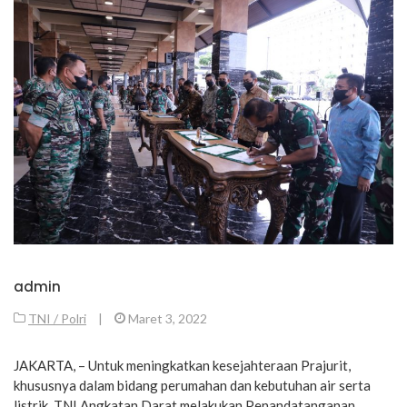
admin
TNI / Polri
|
Maret 3, 2022
JAKARTA, – Untuk meningkatkan kesejahteraan Prajurit,
khususnya dalam bidang perumahan dan kebutuhan air serta
listrik, TNI Angkatan Darat melakukan Penandatanganan