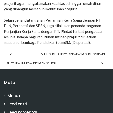
prajurit agar mengutamakan kualitas sehingga rumah dinas
yang dibangun memenuhi kebutuhan prajurit.
Selain penandatanganan Perjanjian Kerja Sama dengan PT.
PLN, Perpamsi dan SBSN, juga dilakukan penandatanganan
Perjanjian Kerja Sama dengan PT. Pindad terkait pengadaan
amunisi hampa bagi kebutuhan latihan prajurit di Satuan
maupun di Lembaga Pendidikan (Lemdik). (Dispenad).
DULU SUSU SHINTA, SEKARANG SUSU SERDADU
SILATURAHMI KYAI DENGAN SANTRI
Meta
Masuk
Feed entri
Feed komentar