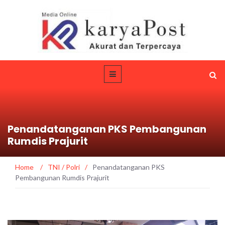
Penandatanganan PKS Pembangunan
Rumdis Prajurit
Home
/
TNI / Polri
/
Penandatanganan PKS
Pembangunan Rumdis Prajurit