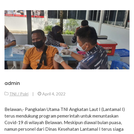
admin
TNI / Polri
|
April 4, 2022
Belawan,- Pangkalan Utama TNI Angkatan Laut I (Lantamal I)
terus mendukung program pemerintah untuk menuntaskan
Covid-19 di wilayah Belawan. Meskipun diawal bulan puasa,
namun personel dari Dinas Kesehatan Lantamal I terus siaga