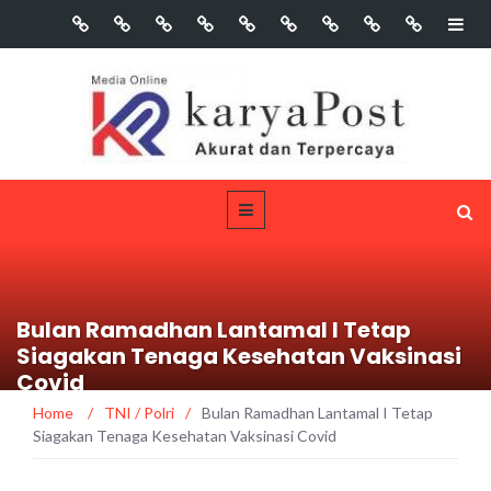
Bulan Ramadhan Lantamal I Tetap
Siagakan Tenaga Kesehatan Vaksinasi
Covid
Home
/
TNI / Polri
/
Bulan Ramadhan Lantamal I Tetap
Siagakan Tenaga Kesehatan Vaksinasi Covid