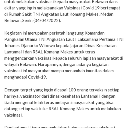
untuk melakukan vaksinasi kepada masyarakat Belawan dans
ekitar yang ingin melaksanakan Vaksinasi Covid 19 bertempat
di Rumah Sakit TNI Angkatan Laut Komang Makes, Medan
Belawan, Senin (04/04/2022).
Kegiatan ini merupakan perintah langsung Komandan
Pangkalan Utama TNI Angkatan Laut I Laksamana Pertama TNI
Johanes Djanarko Wibowo kepada jajaran Dinas Kesehatan
Lantamal I dan RSAL Komang Makes untuk terus
menggencarkan vaksinasi kepada seluruh lapisan masyarakat di
wilayah Belawan. Harapannya, dengan adanya kegiatan
vaksinasi ini masyarakat mampu menambah imunitas dalam
menghadapi Covid-19.
Dengan target yang ingin dicapai 100 orang tervaksin setiap
harinya, vaksinator dari dinas kesehatan Lantamal I dengan
tiada mengenal lelah terus melayani masyarakat yang bisa
datang setiap waktu ke RSAL Komang Makes untuk melakukan
vaksinasi.
Danlantamal I juga menambahkan bahwa serbuan vaksinasi