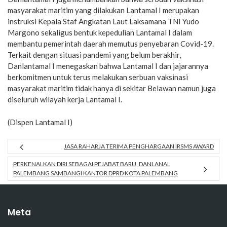
masyarakat maritim yang dilakukan Lantamal I merupakan
instruksi Kepala Staf Angkatan Laut Laksamana TNI Yudo
Margono sekaligus bentuk kepedulian Lantamal I dalam
membantu pemerintah daerah memutus penyebaran Covid-19.
Terkait dengan situasi pandemi yang belum berakhir,
Danlantamal I menegaskan bahwa Lantamal I dan jajarannya
berkomitmen untuk terus melakukan serbuan vaksinasi
masyarakat maritim tidak hanya di sekitar Belawan namun juga
diseluruh wilayah kerja Lantamal I.
(Dispen Lantamal I)
JASA RAHARJA TERIMA PENGHARGAAN IRSMS AWARD
PERKENALKAN DIRI SEBAGAI PEJABAT BARU, DANLANAL
PALEMBANG SAMBANGI KANTOR DPRD KOTA PALEMBANG
Meta