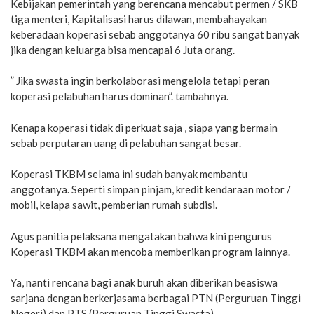
Kebijakan pemerintah yang berencana mencabut permen / SKB
tiga menteri, Kapitalisasi harus dilawan, membahayakan
keberadaan koperasi sebab anggotanya 60 ribu sangat banyak
jika dengan keluarga bisa mencapai 6 Juta orang.
” Jika swasta ingin berkolaborasi mengelola tetapi peran
koperasi pelabuhan harus dominan”. tambahnya.
Kenapa koperasi tidak di perkuat saja , siapa yang bermain
sebab perputaran uang di pelabuhan sangat besar.
Koperasi TKBM selama ini sudah banyak membantu
anggotanya. Seperti simpan pinjam, kredit kendaraan motor /
mobil, kelapa sawit, pemberian rumah subdisi.
Agus panitia pelaksana mengatakan bahwa kini pengurus
Koperasi TKBM akan mencoba memberikan program lainnya.
Ya, nanti rencana bagi anak buruh akan diberikan beasiswa
sarjana dengan berkerjasama berbagai PTN (Perguruan Tinggi
Negeri) dan PTS (Perguruan Tinggi Swasta) .