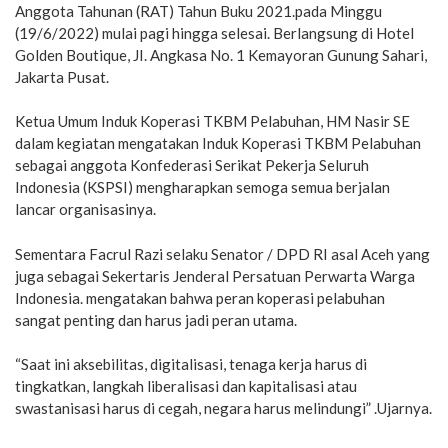
Anggota Tahunan (RAT) Tahun Buku 2021.pada Minggu
(19/6/2022) mulai pagi hingga selesai. Berlangsung di Hotel
Golden Boutique, JI. Angkasa No. 1 Kemayoran Gunung Sahari,
Jakarta Pusat.
Ketua Umum Induk Koperasi TKBM Pelabuhan, HM Nasir SE
dalam kegiatan mengatakan Induk Koperasi TKBM Pelabuhan
sebagai anggota Konfederasi Serikat Pekerja Seluruh
Indonesia (KSPSI) mengharapkan semoga semua berjalan
lancar organisasinya.
Sementara Facrul Razi selaku Senator / DPD RI asal Aceh yang
juga sebagai Sekertaris Jenderal Persatuan Perwarta Warga
Indonesia. mengatakan bahwa peran koperasi pelabuhan
sangat penting dan harus jadi peran utama.
“Saat ini aksebilitas, digitalisasi, tenaga kerja harus di
tingkatkan, langkah liberalisasi dan kapitalisasi atau
swastanisasi harus di cegah, negara harus melindungi” .Ujarnya.