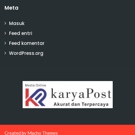
Meta
Masuk
Feed entri
Feed komentar
WordPress.org
Created by
Macho Themes