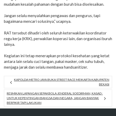
mudaham kesalah pahaman dengan buruh bisa diselesaikan.
Jangan selalu menyalahkan pengawas dan pengurus, tapi
bagaimana mencari solusinya,” ucapnya.
RAT tersebut dihadiri oleh seluruh keterwakilan koordinator
regu kerja (KRK), perwakilan koperasi lain, dan organisasi buruh
lainya.
Kegiatan ini tetap menerapkan protokol kesehatan yang ketat
antara lain selalu cuci tangan, pakai masker, cek suhu tubuh,
menjaga jarak dan selalu membawa handsanitizer.
KAPOLDA METRO JAYA BUKA STREET RACE MEIKARTA KABUPATEN
BEKASI
RESMIKAN LAPANGAN SEPAKBOLA JENDERAL SOEDIRMAN, KASAD :
UNTUK KEPENTINGAN BANGSA DAN NEGARA, JANGAN BANYAK
BERPIKIR TAPI LAKUKAN