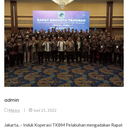
admin
Metro
|
Juni 21, 2022
Jakarta, – Induk Koperasi TKBM Pelabuhan mengadakan Rapat