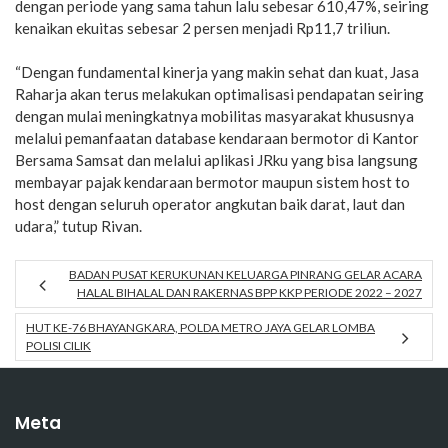
dengan periode yang sama tahun lalu sebesar 610,47%, seiring
kenaikan ekuitas sebesar 2 persen menjadi Rp11,7 triliun.
“Dengan fundamental kinerja yang makin sehat dan kuat, Jasa
Raharja akan terus melakukan optimalisasi pendapatan seiring
dengan mulai meningkatnya mobilitas masyarakat khususnya
melalui pemanfaatan database kendaraan bermotor di Kantor
Bersama Samsat dan melalui aplikasi JRku yang bisa langsung
membayar pajak kendaraan bermotor maupun sistem host to
host dengan seluruh operator angkutan baik darat, laut dan
udara,” tutup Rivan.
BADAN PUSAT KERUKUNAN KELUARGA PINRANG GELAR ACARA
HALAL BIHALAL DAN RAKERNAS BPP KKP PERIODE 2022 – 2027
HUT KE-76 BHAYANGKARA, POLDA METRO JAYA GELAR LOMBA
POLISI CILIK
Meta