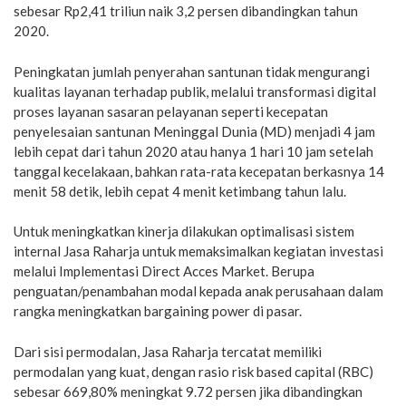
sebesar Rp2,41 triliun naik 3,2 persen dibandingkan tahun
2020.
Peningkatan jumlah penyerahan santunan tidak mengurangi
kualitas layanan terhadap publik, melalui transformasi digital
proses layanan sasaran pelayanan seperti kecepatan
penyelesaian santunan Meninggal Dunia (MD) menjadi 4 jam
lebih cepat dari tahun 2020 atau hanya 1 hari 10 jam setelah
tanggal kecelakaan, bahkan rata-rata kecepatan berkasnya 14
menit 58 detik, lebih cepat 4 menit ketimbang tahun lalu.
Untuk meningkatkan kinerja dilakukan optimalisasi sistem
internal Jasa Raharja untuk memaksimalkan kegiatan investasi
melalui Implementasi Direct Acces Market. Berupa
penguatan/penambahan modal kepada anak perusahaan dalam
rangka meningkatkan bargaining power di pasar.
Dari sisi permodalan, Jasa Raharja tercatat memiliki
permodalan yang kuat, dengan rasio risk based capital (RBC)
sebesar 669,80% meningkat 9.72 persen jika dibandingkan