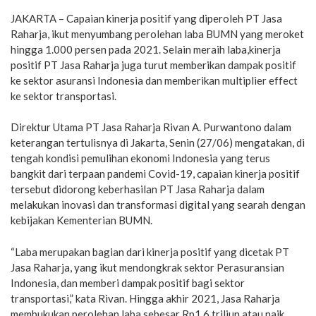
JAKARTA – Capaian kinerja positif yang diperoleh PT Jasa
Raharja, ikut menyumbang perolehan laba BUMN yang meroket
hingga 1.000 persen pada 2021. Selain meraih laba,kinerja
positif PT Jasa Raharja juga turut memberikan dampak positif
ke sektor asuransi Indonesia dan memberikan multiplier effect
ke sektor transportasi.
Direktur Utama PT Jasa Raharja Rivan A. Purwantono dalam
keterangan tertulisnya di Jakarta, Senin (27/06) mengatakan, di
tengah kondisi pemulihan ekonomi Indonesia yang terus
bangkit dari terpaan pandemi Covid-19, capaian kinerja positif
tersebut didorong keberhasilan PT Jasa Raharja dalam
melakukan inovasi dan transformasi digital yang searah dengan
kebijakan Kementerian BUMN.
“Laba merupakan bagian dari kinerja positif yang dicetak PT
Jasa Raharja, yang ikut mendongkrak sektor Perasuransian
Indonesia, dan memberi dampak positif bagi sektor
transportasi,” kata Rivan. Hingga akhir 2021, Jasa Raharja
membukukan perolehan laba sebesar Rp1,6 triliun atau naik