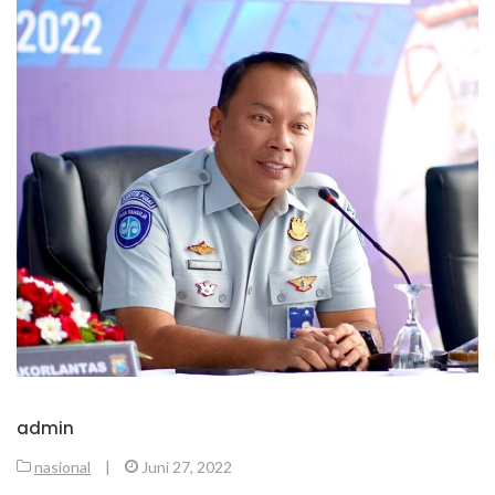
admin
nasional
|
Juni 27, 2022