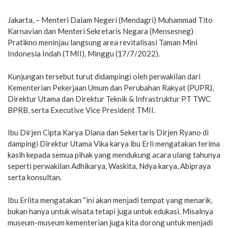
Jakarta, – Menteri Dalam Negeri (Mendagri) Muhammad Tito
Karnavian dan Menteri Sekretaris Negara (Mensesneg)
Pratikno meninjau langsung area revitalisasi Taman Mini
Indonesia Indah (TMII), Minggu (17/7/2022).
Kunjungan tersebut turut didampingi oleh perwakilan dari
Kementerian Pekerjaan Umum dan Perubahan Rakyat (PUPR),
Direktur Utama dan Direktur Teknik & Infrastruktur PT TWC
BPRB, serta Executive Vice President TMII.
Ibu Dirjen Cipta Karya Diana dan Sekertaris Dirjen Ryano di
dampingi Direktur Utama Vika karya ibu Erli mengatakan terima
kasih kepada semua pihak yang mendukung acara ulang tahunya
seperti perwakilan Adhikarya, Waskita, Ndya karya, Abipraya
serta konsultan.
Ibu Erlita mengatakan “ini akan menjadi tempat yang menarik,
bukan hanya untuk wisata tetapi juga untuk edukasi. Misalnya
museum-museum kementerian juga kita dorong untuk menjadi