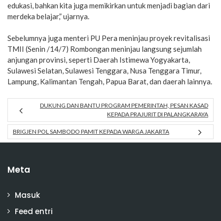
edukasi, bahkan kita juga memikirkan untuk menjadi bagian dari
merdeka belajar,” ujarnya.
Sebelumnya juga menteri PU Pera meninjau proyek revitalisasi
TMII (Senin /14/7) Rombongan meninjau langsung sejumlah
anjungan provinsi, seperti Daerah Istimewa Yogyakarta,
Sulawesi Selatan, Sulawesi Tenggara, Nusa Tenggara Timur,
Lampung, Kalimantan Tengah, Papua Barat, dan daerah lainnya.
DUKUNG DAN BANTU PROGRAM PEMERINTAH, PESAN KASAD
KEPADA PRAJURIT DI PALANGKARAYA
BRIGJEN POL SAMBODO PAMIT KEPADA WARGA JAKARTA
Meta
Masuk
Feed entri