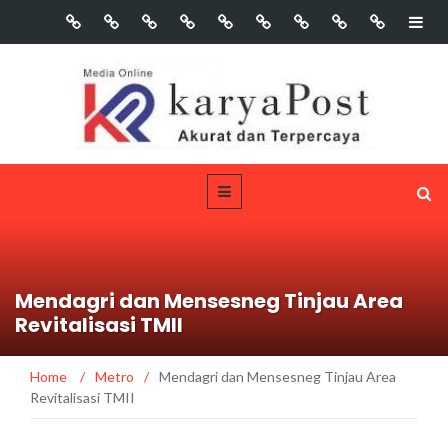
Mendagri dan Mensesneg Tinjau Area
Revitalisasi TMII
Home
/
Metro
/
Mendagri dan Mensesneg Tinjau Area
Revitalisasi TMII