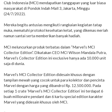
Club Indonesia (MCI) mendapatkan tanggapan yang luar biasa
masyarakat di Pondok Indah Mall 3, Jakarta, Minggu
(24/7/2022).
Mereka begitu antusias mengikuti rangkaian kegiatan tatap
muka, mematuhi protokol kesehatan ketat, yang dikemas meriah
namun santai serta memberikan banyak hadiah.
MCI meluncurkan produk terbatas dalam “Marvel’s MCI
Collector Edition”. Dikatakan CEO MCI Wilson Mandala Putra,
Marvel’s Collector Edition ini exclusive hanya ada 10.000 unit
saja di dunia.
Marvel’s MCI Collector Edition didesain khusus dengan
tampilan mewah yang cocok untuk para kolektor dan pencinta
Marvel dengan harga yang dibandrol Rp. 12.500.000. Pada
setiap 1 crate ‘Marvel’s MCI Collector Edition’ ini terdapat 6
buah millionaire pendant dan 6 kartu special edition karakter
Marvel yang didesain khusus oleh MCI.