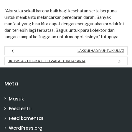
“Aku suka sekali karena baik bagi kesehatan serta berguna
untuk membantu melancarkan peredaran darah. Banyak
manfaat yang bisa kita dapat dengan menggunakan produk ini
dan terlebih lagi terbatas. Bagus untuk para kolektor dan
jangan sampai ketinggalan untuk mengoleksinya,” tutupnya.
LAKSMI HADIR UNTUK UMAT
BKOW FAIR DIBUKA OLEH WAGUB DKI JAKARTA
Meta
Masuk
Feed entri
Feed komentar
WordPress.org