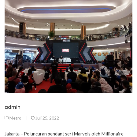
admin
Metro
|
Juli 25, 2022
Jakarta – Peluncuran pendant seri Marvels oleh Millionaire