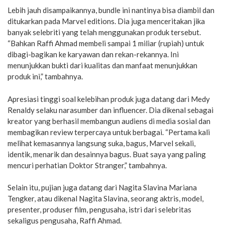
Lebih jauh disampaikannya, bundle ini nantinya bisa diambil dan
ditukarkan pada Marvel editions. Dia juga menceritakan jika
banyak selebriti yang telah menggunakan produk tersebut.
“Bahkan Raffi Ahmad membeli sampai 1 miliar (rupiah) untuk
dibagi-bagikan ke karyawan dan rekan-rekannya. Ini
menunjukkan bukti dari kualitas dan manfaat menunjukkan
produk ini,” tambahnya.
Apresiasi tinggi soal kelebihan produk juga datang dari Medy
Renaldy selaku narasumber dan influencer. Dia dikenal sebagai
kreator yang berhasil membangun audiens di media sosial dan
membagikan review terpercaya untuk berbagai. “Pertama kali
melihat kemasannya langsung suka, bagus, Marvel sekali,
identik, menarik dan desainnya bagus. Buat saya yang paling
mencuri perhatian Doktor Stranger,” tambahnya.
Selain itu, pujian juga datang dari Nagita Slavina Mariana
Tengker, atau dikenal Nagita Slavina, seorang aktris, model,
presenter, produser film, pengusaha, istri dari selebritas
sekaligus pengusaha, Raffi Ahmad.