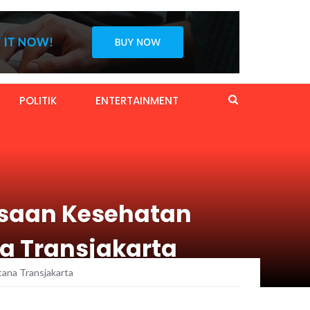
POLITIK
ENTERTAINMENT
ksaan Kesehatan
a Transjakarta
cana Transjakarta