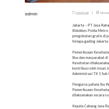
nasional
|
Januar
admin
Jakarta – PT Jasa Rah
Bidokkes Polda Metro 
pengobatan gratis di 
Kelapa gading Jakarta
Pemeriksaan Kesehatan
Bus dan masyarakat di 
Kesehatan dilaksanakan
kontribusi oleh Insan 
Administrasi TK 1 Sub
Pengurus pahala Ibu W
Pemeriksaan Kesehatan
dilaksanakan secara rut
Kepala Cabang Jasa Ra