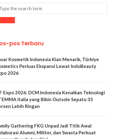
os-pos Terbaru
asar Kosmetik Indonesia Kian Menarik, Türkiye
osmetics Perluas Ekspansi Lewat IndoBeauty
xpo 2026
LF Expo 2026: DCM Indonesia Kenalkan Teknologi
TEMMA Italia yang Bikin Outsole Sepatu 35
ersen Lebih Ringan
amily Gathering FKG Unpad Jadi Titik Awal
olaborasi Alumni, Militer, dan Swasta Perkuat