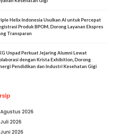
ayanan Kesehatan Gigi
riple Helix Indonesia Usulkan AI untuk Percepat
egistrasi Produk BPOM, Dorong Layanan Ekspres
ang Transparan
KG Unpad Perkuat Jejaring Alumni Lewat
olaborasi dengan Krista Exhibition, Dorong
inergi Pendidikan dan Industri Kesehatan Gigi
rsip
Agustus 2026
Juli 2026
Juni 2026