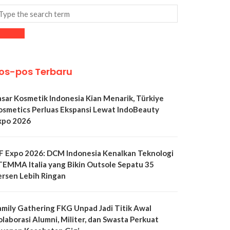
os-pos Terbaru
asar Kosmetik Indonesia Kian Menarik, Türkiye
osmetics Perluas Ekspansi Lewat IndoBeauty
xpo 2026
LF Expo 2026: DCM Indonesia Kenalkan Teknologi
TEMMA Italia yang Bikin Outsole Sepatu 35
ersen Lebih Ringan
amily Gathering FKG Unpad Jadi Titik Awal
olaborasi Alumni, Militer, dan Swasta Perkuat