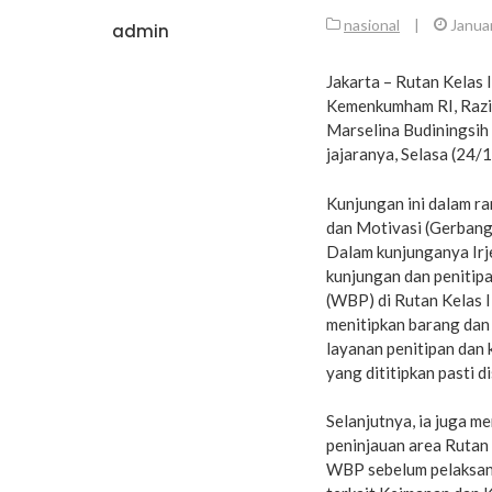
nasional
|
Januar
admin
Jakarta – Rutan Kelas 
Kemenkumham RI, Razil
Marselina Budiningsih 
jajaranya, Selasa (24/1
Kunjungan ini dalam ra
dan Motivasi (Gerban
Dalam kunjunganya Irje
kunjungan dan penitip
(WBP) di Rutan Kelas 
menitipkan barang dan
layanan penitipan dan 
yang dititipkan pasti 
Selanjutnya, ia juga 
peninjauan area Rutan 
WBP sebelum pelaksana