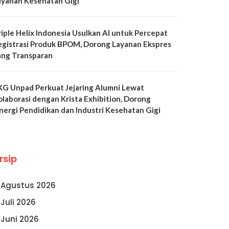
ayanan Kesehatan Gigi
riple Helix Indonesia Usulkan AI untuk Percepat
egistrasi Produk BPOM, Dorong Layanan Ekspres
ang Transparan
KG Unpad Perkuat Jejaring Alumni Lewat
olaborasi dengan Krista Exhibition, Dorong
inergi Pendidikan dan Industri Kesehatan Gigi
rsip
Agustus 2026
Juli 2026
Juni 2026