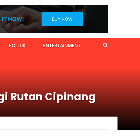
POLITIK
ENTERTAINMENT
i Rutan Cipinang