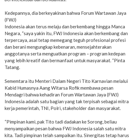
Kedepannya, dia berkeyakinan bahwa Forum Wartawan Jaya
(FWJ)
Indonesia akan terus melaju dan berkembang hingga Manca
Negara, “saya yakin itu, FWJ Indonesia akan berkembang dan
terpercaya, asal tetap memegang teguh profesional profesi
dan berani mengungkap kebenaran, mensejahterakan
anggotanya serta menguatkan program – program kedepan
yang lebih kreatif dan bermanfaat untuk masyarakat. “Pinta
Tatang.
Sememtara itu Menteri Dalam Negeri Tito Karnavian melalui
Kabid Humasnya Aang Witarsa Rofik membawa pesan
Mendagri bahwa kehadiran Forum Wartawan Jaya (FWJ)
Indonesia adalah satu bagian yang tak terpisah sebagai mitra
kerja pemerintah, TNI, Polri, stakeholder dan masyarakat.
“Pimpinan kami, pak Tito tadi dadakan ke Sorong, beliau
menyampaikan pesan bahwa FWJ Indonesia salah satu mitra
kita. Tadi pimpinan telah sampaikan itu. Sinergitas tetap harus