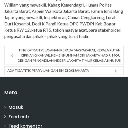
William yang mewakili, Kabag Kemendagri, Humas Polres
Jakarta Barat, Aspem Walikota Jakarta Barat, Fahira Idris Bang
Japar yang mewakili, Inspektorat, Camat Cengkareng, Lurah
Duri Kosambi, Dedi K Pandi Ketua DPC PWDPI Kab Bogor,
Ketua RW 12, ketua RT5, tokoh masyarakat, para stakeholder,
pengusaha dan pihak – pihak yang turut hadir.
TINGKATKAN PELAYANAN KEPADA MASYARAKAT, KEPALA RUTAN
CIPINANG KANWIL KEMENKUMHAM DKI JAKARTA HADIRI MOU
DENGAN PENGADILAN NEGERI JAKARTA TIMUR KELAS IA KHUSUS
ADA TIGA TITIK PERPANJANGAN SIM DI DKI JAKARTA
Meta
Masuk
Feed entri
Feed komentar