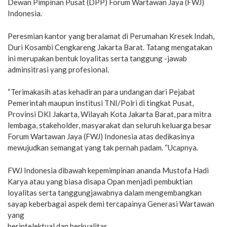
Dewan Pimpinan Pusat (DPP) Forum Wartawan Jaya (FWJ)
Indonesia.
Peresmian kantor yang beralamat di Perumahan Kresek Indah,
Duri Kosambi Cengkareng Jakarta Barat. Tatang mengatakan
ini merupakan bentuk loyalitas serta tanggung -jawab
adminsitrasi yang profesional.
“Terimakasih atas kehadiran para undangan dari Pejabat
Pemerintah maupun institusi TNI/Polri di tingkat Pusat,
Provinsi DKI Jakarta, Wilayah Kota Jakarta Barat, para mitra
lembaga, stakeholder, masyarakat dan seluruh keluarga besar
Forum Wartawan Jaya (FWJ) Indonesia atas dedikasinya
mewujudkan semangat yang tak pernah padam. “Ucapnya.
FWJ Indonesia dibawah kepemimpinan ananda Mustofa Hadi
Karya atau yang biasa disapa Opan menjadi pembuktian
loyalitas serta tanggungjawabnya dalam mengembangkan
sayap keberbagai aspek demi tercapainya Generasi Wartawan
yang
berintelektual dan berkualitas.