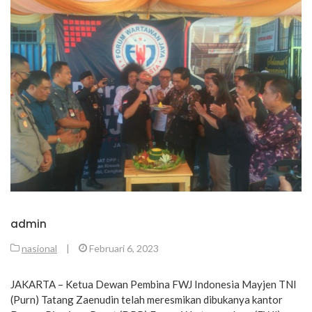
admin
nasional
|
Februari 6, 2023
JAKARTA – Ketua Dewan Pembina FWJ Indonesia Mayjen TNI
(Purn) Tatang Zaenudin telah meresmikan dibukanya kantor