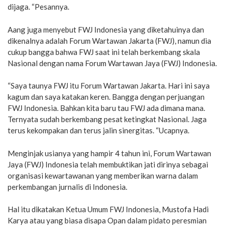
dijaga. “Pesannya.
Aang juga menyebut FWJ Indonesia yang diketahuinya dan
dikenalnya adalah Forum Wartawan Jakarta (FWJ), namun dia
cukup bangga bahwa FWJ saat ini telah berkembang skala
Nasional dengan nama Forum Wartawan Jaya (FWJ) Indonesia.
“Saya taunya FWJ itu Forum Wartawan Jakarta. Hari ini saya
kagum dan saya katakan keren. Bangga dengan perjuangan
FWJ Indonesia. Bahkan kita baru tau FWJ ada dimana mana.
Ternyata sudah berkembang pesat ketingkat Nasional. Jaga
terus kekompakan dan terus jalin sinergitas. “Ucapnya.
Menginjak usianya yang hampir 4 tahun ini, Forum Wartawan
Jaya (FWJ) Indonesia telah membuktikan jati dirinya sebagai
organisasi kewartawanan yang memberikan warna dalam
perkembangan jurnalis di Indonesia.
Hal itu dikatakan Ketua Umum FWJ Indonesia, Mustofa Hadi
Karya atau yang biasa disapa Opan dalam pidato peresmian