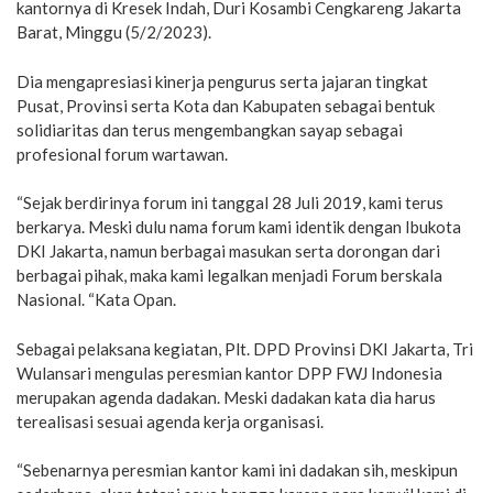
kantornya di Kresek Indah, Duri Kosambi Cengkareng Jakarta
Barat, Minggu (5/2/2023).
Dia mengapresiasi kinerja pengurus serta jajaran tingkat
Pusat, Provinsi serta Kota dan Kabupaten sebagai bentuk
solidiaritas dan terus mengembangkan sayap sebagai
profesional forum wartawan.
“Sejak berdirinya forum ini tanggal 28 Juli 2019, kami terus
berkarya. Meski dulu nama forum kami identik dengan Ibukota
DKI Jakarta, namun berbagai masukan serta dorongan dari
berbagai pihak, maka kami legalkan menjadi Forum berskala
Nasional. “Kata Opan.
Sebagai pelaksana kegiatan, Plt. DPD Provinsi DKI Jakarta, Tri
Wulansari mengulas peresmian kantor DPP FWJ Indonesia
merupakan agenda dadakan. Meski dadakan kata dia harus
terealisasi sesuai agenda kerja organisasi.
“Sebenarnya peresmian kantor kami ini dadakan sih, meskipun