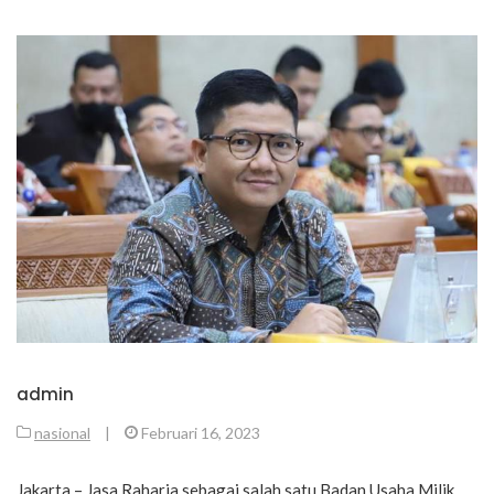
admin
nasional
|
Februari 16, 2023
Jakarta – Jasa Raharja sebagai salah satu Badan Usaha Milik