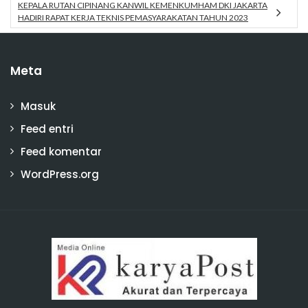
KEPALA RUTAN CIPINANG KANWIL KEMENKUMHAM DKI JAKARTA
HADIRI RAPAT KERJA TEKNIS PEMASYARAKATAN TAHUN 2023
Meta
Masuk
Feed entri
Feed komentar
WordPress.org