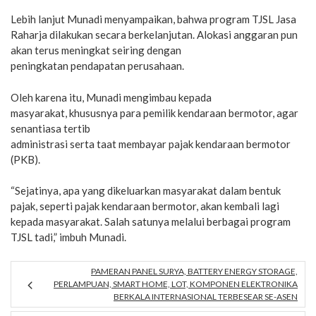
Lebih lanjut Munadi menyampaikan, bahwa program TJSL Jasa
Raharja dilakukan secara berkelanjutan. Alokasi anggaran pun
akan terus meningkat seiring dengan
peningkatan pendapatan perusahaan.
Oleh karena itu, Munadi mengimbau kepada
masyarakat, khususnya para pemilik kendaraan bermotor, agar
senantiasa tertib
administrasi serta taat membayar pajak kendaraan bermotor
(PKB).
“Sejatinya, apa yang dikeluarkan masyarakat dalam bentuk
pajak, seperti pajak kendaraan bermotor, akan kembali lagi
kepada masyarakat. Salah satunya melalui berbagai program
TJSL tadi,” imbuh Munadi.
PAMERAN PANEL SURYA, BATTERY ENERGY STORAGE,
PERLAMPUAN, SMART HOME, LOT, KOMPONEN ELEKTRONIKA
BERKALA INTERNASIONAL TERBESEAR SE-ASEN