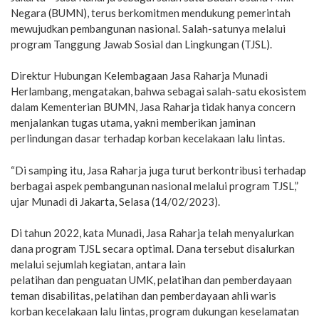
Negara (BUMN), terus berkomitmen mendukung pemerintah
mewujudkan pembangunan nasional. Salah-satunya melalui
program Tanggung Jawab Sosial dan Lingkungan (TJSL).
Direktur Hubungan Kelembagaan Jasa Raharja Munadi
Herlambang, mengatakan, bahwa sebagai salah-satu ekosistem
dalam Kementerian BUMN, Jasa Raharja tidak hanya concern
menjalankan tugas utama, yakni memberikan jaminan
perlindungan dasar terhadap korban kecelakaan lalu lintas.
“Di samping itu, Jasa Raharja juga turut berkontribusi terhadap
berbagai aspek pembangunan nasional melalui program TJSL,”
ujar Munadi di Jakarta, Selasa (14/02/2023).
Di tahun 2022, kata Munadi, Jasa Raharja telah menyalurkan
dana program TJSL secara optimal. Dana tersebut disalurkan
melalui sejumlah kegiatan, antara lain
pelatihan dan penguatan UMK, pelatihan dan pemberdayaan
teman disabilitas, pelatihan dan pemberdayaan ahli waris
korban kecelakaan lalu lintas, program dukungan keselamatan