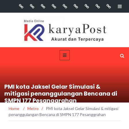
PMI kota Jaksel Gelar Simulasi &
mitigasi penanggulangan Bencana di
SMPN 177 Pesanggrahan
Home
/
Metro
/
PMI kota Jaksel Gelar Simulasi & mitigasi
penanggulangan Bencana di SMPN 177 Pesanggrahan