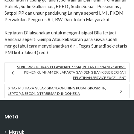
Polsek , Sudin Gulkarmat , BPBD , Sudin Sosial , Puskesmas ,
Satpol PP dan unsur pendukung Lainnya seperti LMI , FKDM
Perwakilan Pengurus RT, RW Dan Tokoh Masyarakat
Kegiatan Dilaksanakan untuk mengantisipasi Bila terjadi
Bencana seperti Gempa Atau kebakaran para siswa sudah
mengetahui cara menyelamatkan diri. Tegas Sunardi sekretaris
PMI kota Jaksel ( red )
SERIUS WUJUDKAN PELAYANAN PRIMA, RUTAN CIPINANG KANWIL
KEMENKUMHAM DKI JAKARTA GANDENG BANK BJB BERIKAN
PELATIHAN SERVICE EXCELLENT
SINAR MUTIARA GELAR GRAND OPENING PUSAT GROSIR HP,
LEPTOP,& SECOND TERBESAR DI INDONESIA
Meta
Masuk