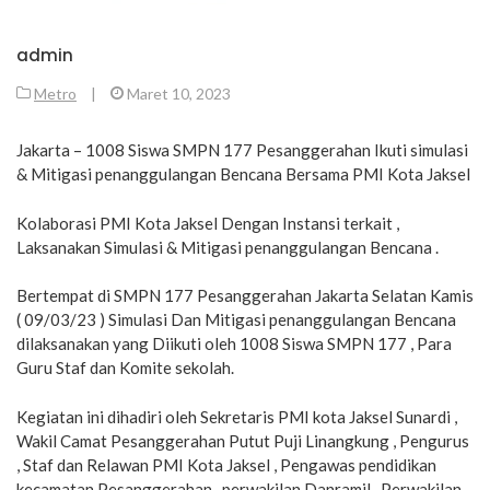
admin
Metro
|
Maret 10, 2023
Jakarta – 1008 Siswa SMPN 177 Pesanggerahan Ikuti simulasi
& Mitigasi penanggulangan Bencana Bersama PMI Kota Jaksel
Kolaborasi PMI Kota Jaksel Dengan Instansi terkait ,
Laksanakan Simulasi & Mitigasi penanggulangan Bencana .
Bertempat di SMPN 177 Pesanggerahan Jakarta Selatan Kamis
( 09/03/23 ) Simulasi Dan Mitigasi penanggulangan Bencana
dilaksanakan yang Diikuti oleh 1008 Siswa SMPN 177 , Para
Guru Staf dan Komite sekolah.
Kegiatan ini dihadiri oleh Sekretaris PMI kota Jaksel Sunardi ,
Wakil Camat Pesanggerahan Putut Puji Linangkung , Pengurus
, Staf dan Relawan PMI Kota Jaksel , Pengawas pendidikan
kecamatan Pesanggerahan , perwakilan Danramil , Perwakilan