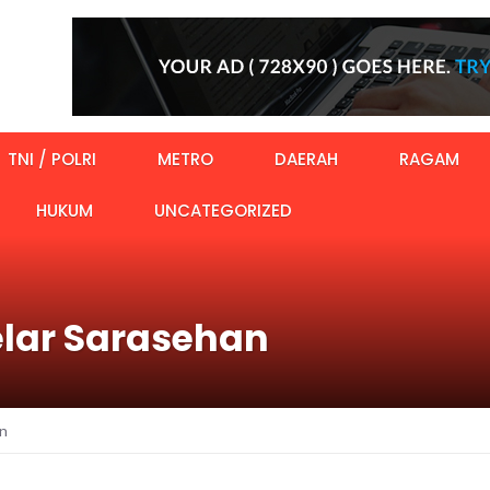
TNI / POLRI
METRO
DAERAH
RAGAM
HUKUM
UNCATEGORIZED
lar Sarasehan
n