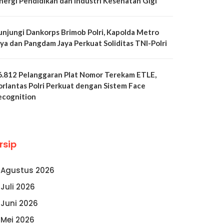
inergi Pendidikan dan Industri Kesehatan Gigi
unjungi Dankorps Brimob Polri, Kapolda Metro
aya dan Pangdam Jaya Perkuat Soliditas TNI-Polri
6.812 Pelanggaran Plat Nomor Terekam ETLE,
orlantas Polri Perkuat dengan Sistem Face
ecognition
rsip
Agustus 2026
Juli 2026
Juni 2026
Mei 2026