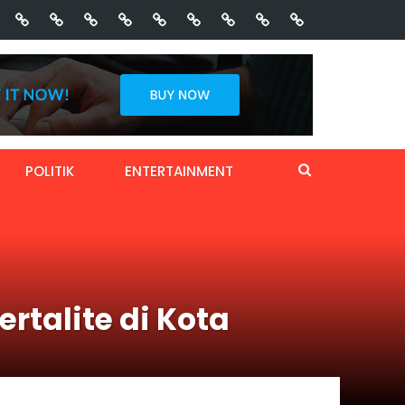
POLITIK
ENTERTAINMENT
talite di Kota