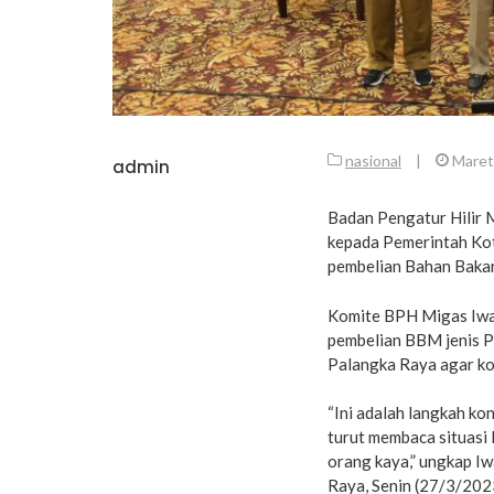
nasional
|
Maret
admin
Badan Pengatur Hilir 
kepada Pemerintah Ko
pembelian Bahan Bakar
Komite BPH Migas Iwa
pembelian BBM jenis P
Palangka Raya agar kon
“Ini adalah langkah ko
turut membaca situasi 
orang kaya,” ungkap I
Raya, Senin (27/3/202