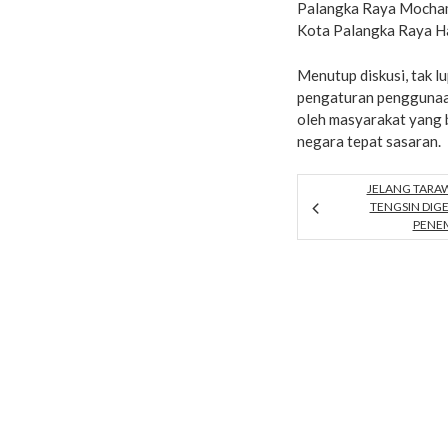
Palangka Raya Mocham
Kota Palangka Raya H
Menutup diskusi, tak 
pengaturan penggunaa
oleh masyarakat yang 
negara tepat sasaran.
JELANG TARA
TENGSIN DI
PENE