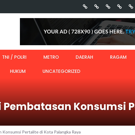
TNI / POLRI
METRO
DAERAH
RAGAM
HUKUM
UNCATEGORIZED
i Pembatasan Konsumsi Per
 Konsumsi Pertalite di Kota Palangka Raya