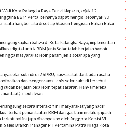
at Wali Kota Palangka Raya Fairid Naparin, sejak 12
engguna BBM Pertalite hanya dapat mengisi sebanyak 30
am satu hari, berlaku di setiap Stasiun Pengisian Bahan Bakar
a mengungkapkan bahwa di Kota Palangka Raya, implementasi
plikasi digital untuk BBM jenis Solar telah berjalan hampir
sehingga masyarakat lebih paham jenis solar apa yang
anya solar subsidi di 2 SPBU, masyarakat dan badan usaha
anfaatkan dan mengonsumsi jenis solar subsidi tersebut.
ang sudah berjalan bisa lebih tepat sasaran. Hanya mereka
 manfaat,” imbuh Iwan.
rlangsung secara interaktif ini, masyarakat yang hadir
kusi terkait pemanfaatan BBM dan gas bumi melalui pipa di
 terkait hal ini juga disampaikan oleh Anggota Komisi VII
n, Sales Branch Manager PT Pertamina Patra Niaga Kota