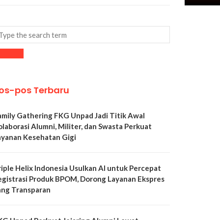
os-pos Terbaru
amily Gathering FKG Unpad Jadi Titik Awal
olaborasi Alumni, Militer, dan Swasta Perkuat
ayanan Kesehatan Gigi
riple Helix Indonesia Usulkan AI untuk Percepat
egistrasi Produk BPOM, Dorong Layanan Ekspres
ang Transparan