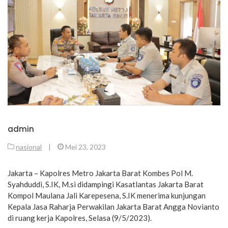
admin
nasional
|
Mei 23, 2023
Jakarta – Kapolres Metro Jakarta Barat Kombes Pol M.
Syahduddi, S.IK, M.si didampingi Kasatlantas Jakarta Barat
Kompol Maulana Jali Karepesena, S.IK menerima kunjungan
Kepala Jasa Raharja Perwakilan Jakarta Barat Angga Novianto
di ruang kerja Kapolres, Selasa (9/5/2023).