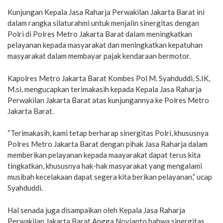
Kunjungan Kepala Jasa Raharja Perwakilan Jakarta Barat ini
dalam rangka silaturahmi untuk menjalin sinergitas dengan
Polri di Polres Metro Jakarta Barat dalam meningkatkan
pelayanan kepada masyarakat dan meningkatkan kepatuhan
masyarakat dalam membayar pajak kendaraan bermotor.
Kapolres Metro Jakarta Barat Kombes Pol M. Syahduddi, S.IK,
M.si, mengucapkan terimakasih kepada Kepala Jasa Raharja
Perwakilan Jakarta Barat atas kunjungannya ke Polres Metro
Jakarta Barat.
“Terimakasih, kami tetap berharap sinergitas Polri, khususnya
Polres Metro Jakarta Barat dengan pihak Jasa Raharja dalam
memberikan pelayanan kepada maayarakat dapat terus kita
tingkatkan, khususnya hak-hak masyarakat yang mengalami
musibah kecelakaan dapat segera kita berikan pelayanan,” ucap
Syahduddi.
Hal senada juga disampaikan oleh Kepala Jasa Raharja
Perwakilan Jakarta Barat Angga Novianto bahwa sinergitas