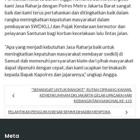
kami Jasa Raharja dengan Polres Metro Jakarta Barat sangat
baik dan kami terus pertahankan dan ditingkatkan baik dalam
rangka meningkatkan kepatuhan masyarakat dalam
pembayaran SWDKLLJ dan Pajak Kendaraan bermotor dan
pelayanan Santunan bagi korban kecelakaan lalu lintas jalan.
“Apa yang menjadi kebutuhan Jasa Raharja baik untuk
meningkatkan kepatuhan masyarakat membayar swdkllj di
Samsat dab memenuhi persyaratan klaim dari pihak masyarakat
dapat dipenuhi dengan cepat, dan kami ucapkan terimakasih
kepada Bapak Kapolres dan jajarannya,” ungkap Angga.
“SEMANGAT UNTUK BANGKIT”, RUTAN CIPINANG KANWIL
KEMENKUMHAM DKI JAKARTA GELAR UPACARA HARI
KEBANGKITAN NASIONAL KE-115
PELANTIKAN PENGURUS BESAR SEMMI DIHADIRI MENPORA
Meta