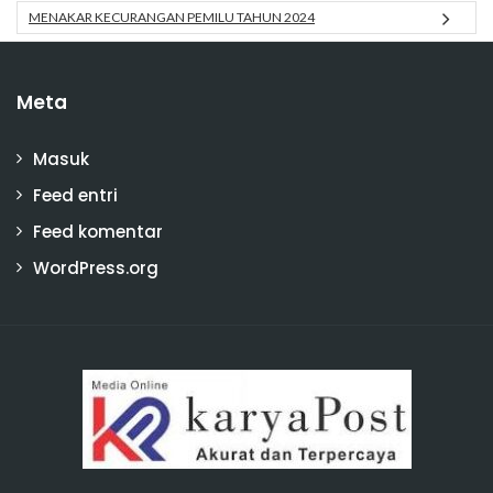
MENAKAR KECURANGAN PEMILU TAHUN 2024
Meta
Masuk
Feed entri
Feed komentar
WordPress.org