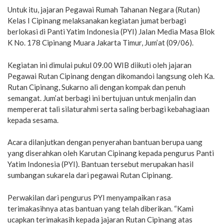
Untuk itu, jajaran Pegawai Rumah Tahanan Negara (Rutan)
Kelas I Cipinang melaksanakan kegiatan jumat berbagi
berlokasi di Panti Yatim Indonesia (PYI) Jalan Media Masa Blok
K No. 178 Cipinang Muara Jakarta Timur, Jum’at (09/06).
Kegiatan ini dimulai pukul 09.00 WIB diikuti oleh jajaran
Pegawai Rutan Cipinang dengan dikomandoi langsung oleh Ka.
Rutan Cipinang, Sukarno ali dengan kompak dan penuh
semangat. Jum’at berbagi ini bertujuan untuk menjalin dan
mempererat tali silaturahmi serta saling berbagi kebahagiaan
kepada sesama.
Acara dilanjutkan dengan penyerahan bantuan berupa uang
yang diserahkan oleh Karutan Cipinang kepada pengurus Panti
Yatim Indonesia (PYI). Bantuan tersebut merupakan hasil
sumbangan sukarela dari pegawai Rutan Cipinang.
Perwakilan dari pengurus PYI menyampaikan rasa
terimakasihnya atas bantuan yang telah diberikan. “Kami
ucapkan terimakasih kepada jajaran Rutan Cipinang atas