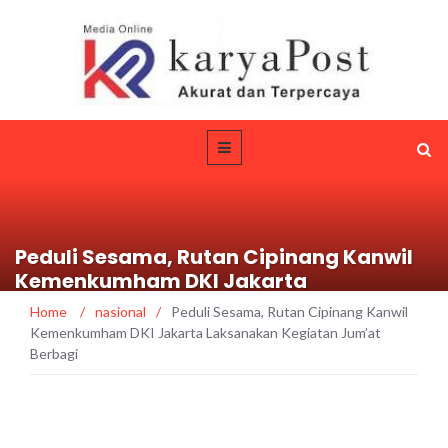
Peduli Sesama, Rutan Cipinang Kanwil
Kemenkumham DKI Jakarta
Laksanakan Kegiatan Jum’at Berbagi
Home
/
nasional
/
Peduli Sesama, Rutan Cipinang Kanwil
Kemenkumham DKI Jakarta Laksanakan Kegiatan Jum’at
Berbagi