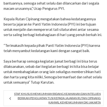
bantuannya, semoga sehat selalu dan dilancarkan dari segala
macam urusannya,” Ucap Pengurus PYI.
Kepala Rutan Cipinang mengatakan bahwa kedatangannya
beserta jajaran ke Panti Yatim Indonesia (PYI) ini bertujuan
untuk menjalin dan mempererat tali silaturahmi antar sesama
serta saling berbagi kebahagiaan di hari yang penuh berkah ini.
“Terimakasih kepada pihak Panti Yatim Indonesia (PYI) karena
telah menyambut kedatangan kami dengan sangat baik.
Saya berharap semoga kegiatan jumat berbagi ini bisa terus
dilaksanakan, sebab dari kegiatan berbagi ini kita bisa belajar
untuk membahagiakan orang lain sekaligus membersihkan hati
dan harta yang kita miliki, Semoga bermanfaat dan sehat selalu
untuk semuanya” Tutup Karutan.
STAF KHUSUS MENKUMHAM BIDANG KEAMANAN DAN INTELIJEN
BERIKAN PENGUATAN TUSI KEPADA JAJARAN RUTAN CIPINANG
KANWIL KEMENKUMHAM DKI JAKARTA