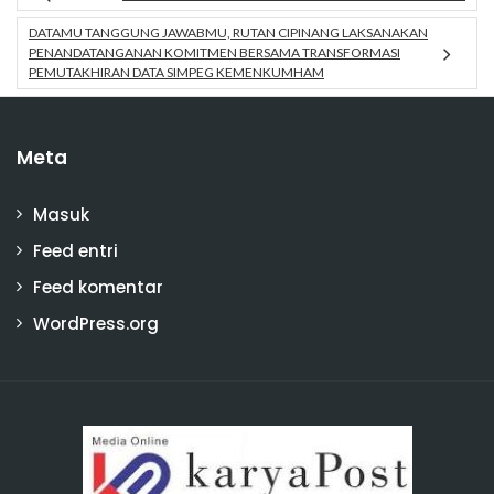
DATAMU TANGGUNG JAWABMU, RUTAN CIPINANG LAKSANAKAN
PENANDATANGANAN KOMITMEN BERSAMA TRANSFORMASI
PEMUTAKHIRAN DATA SIMPEG KEMENKUMHAM
Meta
Masuk
Feed entri
Feed komentar
WordPress.org