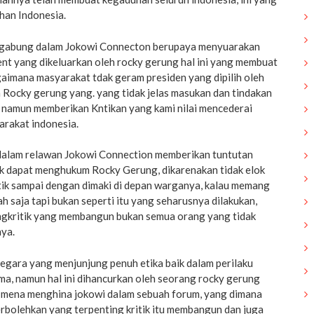
han Indonesia.
rgabung dalam Jokowi Connecton berupaya menyuarakan
nt yang dikeluarkan oleh rocky gerung hal ini yang membuat
aimana masyarakat tdak geram presiden yang dipilih oleh
 Rocky gerung yang. yang tidak jelas masukan dan tindakan
namun memberikan Kntikan yang kami nilai mencederai
arakat indonesia.
dalam relawan Jokowi Connection memberikan tuntutan
uk dapat menghukum Rocky Gerung, dikarenakan tidak elok
itik sampai dengan dimaki di depan warganya, kalau memang
h saja tapi bukan seperti itu yang seharusnya dilakukan,
gkritik yang membangun bukan semua orang yang tidak
nya.
egara yang menjunjung penuh etika baik dalam perilaku
ma, namun hal ini dihancurkan oleh seorang rocky gerung
 mena menghina jokowi dalam sebuah forum, yang dimana
erbolehkan yang terpenting kritik itu membangun dan juga