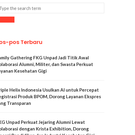
os-pos Terbaru
amily Gathering FKG Unpad Jadi Titik Awal
olaborasi Alumni, Militer, dan Swasta Perkuat
ayanan Kesehatan Gigi
riple Helix Indonesia Usulkan AI untuk Percepat
egistrasi Produk BPOM, Dorong Layanan Ekspres
ang Transparan
KG Unpad Perkuat Jejaring Alumni Lewat
olaborasi dengan Krista Exhibition, Dorong