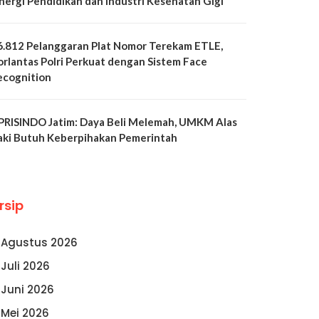
inergi Pendidikan dan Industri Kesehatan Gigi
6.812 Pelanggaran Plat Nomor Terekam ETLE,
orlantas Polri Perkuat dengan Sistem Face
ecognition
PRISINDO Jatim: Daya Beli Melemah, UMKM Alas
aki Butuh Keberpihakan Pemerintah
rsip
Agustus 2026
Juli 2026
Juni 2026
Mei 2026