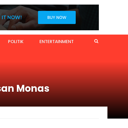
POLITIK
ENTERTAINMENT
asan Monas