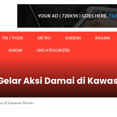
TNI / POLRI
METRO
DAERAH
RAGAM
HUKUM
UNCATEGORIZED
Gelar Aksi Damai di Kaw
mai di Kawasan Monas