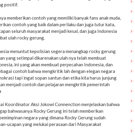
 positif.
ya memberikan contoh yang memiliki banyak fans anak muda,
ikan contoh yang baik dalam perilaku dan juga tutur kata,
apan seluruh masyarakat menjadi kesal, dan juga Indonesia
ibat ulah rocky gerung.
esia menuntut kepolisian segera menangkap rocky gerung
n yang setimpal dikarenakan ulah nya telah membuat
onesia, ini yang akan membuat perpecahan Indonesia, dan
sebagai contoh bahwa mengkritik lah dengan elegan negara
okrasi tapi ingat sopan santun dan etika kita harus junjung
kan menjadi contoh dan pelajaran mengkritik pemerintah
a
gai Koordinator Aksi Jokowi Connenction menjelaskan bahwa
ggap bahwasanya Rocky Gerung ini telah memberikan
epemimpinan negara yang dimana Rocky Gerung sudah
an-ucapan yang melukai perasaan dari Masyarakat