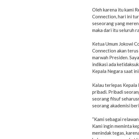
Oleh karena itu kami 
Connection, hari ini t
seseorang yang meren
maka dari itu seluruh 
Ketua Umum Jokowi Co
Connection akan teru
marwah Presiden. Saya
indikasi ada ketidaks
Kepala Negara saat ini
Kalau terlepas Kepala 
pribadi. Pribadi seora
seorang filsuf seharus
seorang akademisi beri
“Kami sebagai relawan
Kami ingin meminta ke
menindak tegas, karena