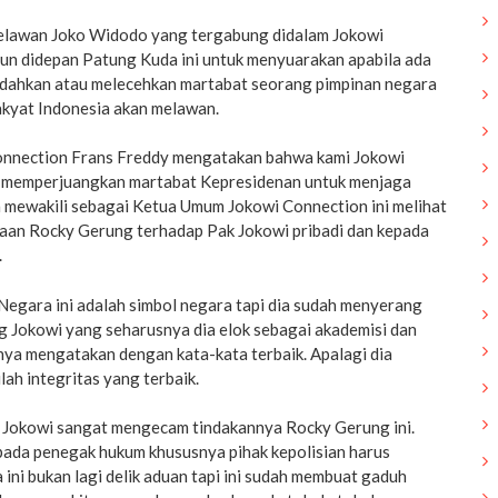
Relawan Joko Widodo yang tergabung didalam Jokowi
urun didepan Patung Kuda ini untuk menyuarakan apabila ada
dahkan atau melecehkan martabat seorang pimpinan negara
rakyat Indonesia akan melawan.
nnection Frans Freddy mengatakan bahwa kami Jokowi
s memperjuangkan martabat Kepresidenan untuk menjaga
 mewakili sebagai Ketua Umum Jokowi Connection ini melihat
ukaan Rocky Gerung terhadap Pak Jokowi pribadi dan kepada
.
Negara ini adalah simbol negara tapi dia sudah menyerang
ng Jokowi yang seharusnya dia elok sebagai akademisi dan
nya mengatakan dengan kata-kata terbaik. Apalagi dia
lah integritas yang terbaik.
 Jokowi sangat mengecam tindakannya Rocky Gerung ini.
pada penegak hukum khususnya pihak kepolisian harus
 ini bukan lagi delik aduan tapi ini sudah membuat gaduh