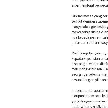
akan membuat perpeca
Ribuan massa yang te
terkait dengan stateme
masyarakat geram, bag
masyarakat dihina oleh
nya kepada pemenntah 
perasaan seluruh masy
Kami yang tergabung 
kepada kepolisian unt
seorang presiden dikr
mau mengkritik sah – sa
seorang akademisi men
sesuai dengan pikiran 
Indonesia merupakan n
maupun dalam tata kra
yang dengan semena –
apabila mengkritik dip