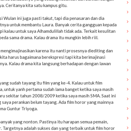
. Ceritanya kita satu kampus gitu.
 Wulan ini juga pasti takut, tapi dia penasaran dan dia
tnya untuk membantu Laura. Banyak cerita gangguan kepada
api kalau untuk saya Alhamdulillah tidak ada. Terkait kesulitan
beda sama drama. Kalau drama itu mungkin lebih riil.
 mengimajinasikan karena itu nanti prosesnya diediting dan
kita harus bagaimana berekspresi tapi kita berimajinasi
nya. Kalau drama kita langsung berhadapan dengan lawan
yang sudah tayang itu film yang ke-4. Kalau untuk film
a, untuk yanh pertama sudah lama banget ketika saya masih
ru sekitar tahun 2008/2009 ketika saya masih SMA. Saat ini
g saya perankan belum tayang. Ada film horor yang mainnya
ama Guntur Triyoga.
nyak yang nonton. Pastinya itu harapan semua pemain,
. Targetnya adalah sukses dan yang terbaik untuk film horor