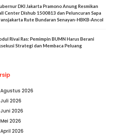
ubernur DKI Jakarta Pramono Anung Resmikan
all Center Dishub 1500813 dan Peluncuran Sapa
ransjakarta Rute Bundaran Senayan-HBKB-Ancol
bdul Rivai Ras: Pemimpin BUMN Harus Berani
ksekusi Strategi dan Membaca Peluang
rsip
Agustus 2026
Juli 2026
Juni 2026
Mei 2026
April 2026