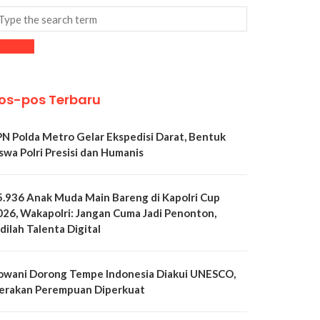
os-pos Terbaru
PN Polda Metro Gelar Ekspedisi Darat, Bentuk
swa Polri Presisi dan Humanis
5.936 Anak Muda Main Bareng di Kapolri Cup
026, Wakapolri: Jangan Cuma Jadi Penonton,
dilah Talenta Digital
owani Dorong Tempe Indonesia Diakui UNESCO,
erakan Perempuan Diperkuat