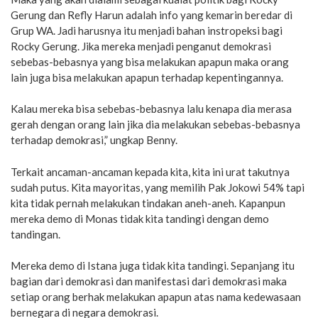
Gerung dan Refly Harun adalah info yang kemarin beredar di
Grup WA. Jadi harusnya itu menjadi bahan instropeksi bagi
Rocky Gerung. Jika mereka menjadi penganut demokrasi
sebebas-bebasnya yang bisa melakukan apapun maka orang
lain juga bisa melakukan apapun terhadap kepentingannya.
Kalau mereka bisa sebebas-bebasnya lalu kenapa dia merasa
gerah dengan orang lain jika dia melakukan sebebas-bebasnya
terhadap demokrasi,” ungkap Benny.
Terkait ancaman-ancaman kepada kita, kita ini urat takutnya
sudah putus. Kita mayoritas, yang memilih Pak Jokowi 54% tapi
kita tidak pernah melakukan tindakan aneh-aneh. Kapanpun
mereka demo di Monas tidak kita tandingi dengan demo
tandingan.
Mereka demo di Istana juga tidak kita tandingi. Sepanjang itu
bagian dari demokrasi dan manifestasi dari demokrasi maka
setiap orang berhak melakukan apapun atas nama kedewasaan
bernegara di negara demokrasi.