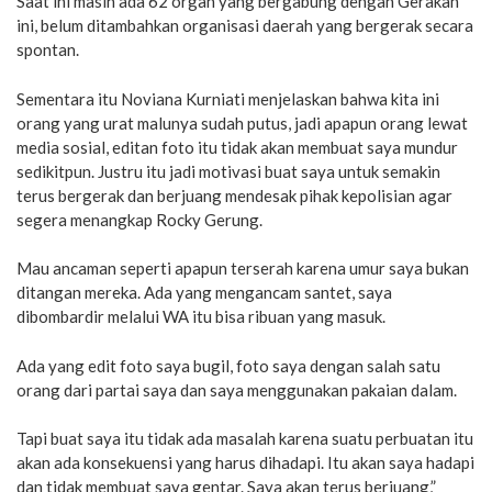
Saat ini masih ada 62 organ yang bergabung dengan Gerakan
ini, belum ditambahkan organisasi daerah yang bergerak secara
spontan.
Sementara itu Noviana Kurniati menjelaskan bahwa kita ini
orang yang urat malunya sudah putus, jadi apapun orang lewat
media sosial, editan foto itu tidak akan membuat saya mundur
sedikitpun. Justru itu jadi motivasi buat saya untuk semakin
terus bergerak dan berjuang mendesak pihak kepolisian agar
segera menangkap Rocky Gerung.
Mau ancaman seperti apapun terserah karena umur saya bukan
ditangan mereka. Ada yang mengancam santet, saya
dibombardir melalui WA itu bisa ribuan yang masuk.
Ada yang edit foto saya bugil, foto saya dengan salah satu
orang dari partai saya dan saya menggunakan pakaian dalam.
Tapi buat saya itu tidak ada masalah karena suatu perbuatan itu
akan ada konsekuensi yang harus dihadapi. Itu akan saya hadapi
dan tidak membuat saya gentar. Saya akan terus berjuang,”