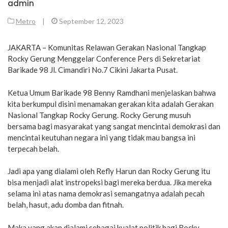
admin
Metro
|
September 12, 2023
JAKARTA – Komunitas Relawan Gerakan Nasional Tangkap
Rocky Gerung Menggelar Conference Pers di Sekretariat
Barikade 98 Jl. Cimandiri No.7 Cikini Jakarta Pusat.
Ketua Umum Barikade 98 Benny Ramdhani menjelaskan bahwa
kita berkumpul disini menamakan gerakan kita adalah Gerakan
Nasional Tangkap Rocky Gerung. Rocky Gerung musuh
bersama bagi masyarakat yang sangat mencintai demokrasi dan
mencintai keutuhan negara ini yang tidak mau bangsa ini
terpecah belah.
Jadi apa yang dialami oleh Refly Harun dan Rocky Gerung itu
bisa menjadi alat instropeksi bagi mereka berdua. Jika mereka
selama ini atas nama demokrasi semangatnya adalah pecah
belah, hasut, adu domba dan fitnah.
Maka yang akan dialami sebagai kualat politik bagi Rocky