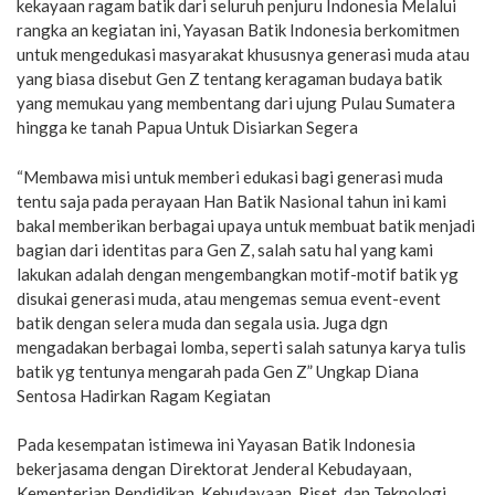
kekayaan ragam batik dari seluruh penjuru Indonesia Melalui
rangka an kegiatan ini, Yayasan Batik Indonesia berkomitmen
untuk mengedukasi masyarakat khususnya generasi muda atau
yang biasa disebut Gen Z tentang keragaman budaya batik
yang memukau yang membentang dari ujung Pulau Sumatera
hingga ke tanah Papua Untuk Disiarkan Segera
“Membawa misi untuk memberi edukasi bagi generasi muda
tentu saja pada perayaan Han Batik Nasional tahun ini kami
bakal memberikan berbagai upaya untuk membuat batik menjadi
bagian dari identitas para Gen Z, salah satu hal yang kami
lakukan adalah dengan mengembangkan motif-motif batik yg
disukai generasi muda, atau mengemas semua event-event
batik dengan selera muda dan segala usia. Juga dgn
mengadakan berbagai lomba, seperti salah satunya karya tulis
batik yg tentunya mengarah pada Gen Z” Ungkap Diana
Sentosa Hadirkan Ragam Kegiatan
Pada kesempatan istimewa ini Yayasan Batik Indonesia
bekerjasama dengan Direktorat Jenderal Kebudayaan,
Kementerian Pendidikan, Kebudayaan, Riset, dan Teknologi,