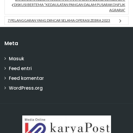
DISKUSI BERTEMA “KEDAULATAN PANGAN DALAM PUSARAKONFLIK
AGRARIA”
7 PELANGGARAN YANG DIINCAR SELAMA OPERASI ZEBRA 2023
Meta
Masuk
Feed entri
Feed komentar
WordPress.org