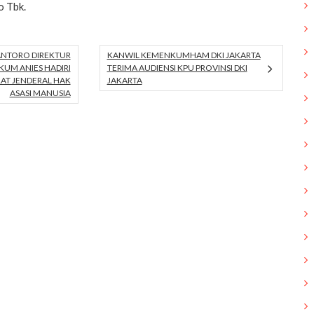
o Tbk.
ANTORO DIREKTUR
KANWIL KEMENKUMHAM DKI JAKARTA
KUM ANIES HADIRI
TERIMA AUDIENSI KPU PROVINSI DKI
RAT JENDERAL HAK
JAKARTA
ASASI MANUSIA