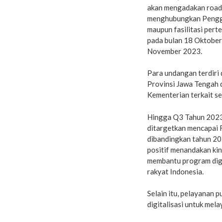
akan mengadakan roads
menghubungkan Penggun
maupun fasilitasi pert
pada bulan 18 Oktober
November 2023.
Para undangan terdiri 
Provinsi Jawa Tengah d
Kementerian terkait se
Hingga Q3 Tahun 2023,
ditargetkan mencapai 
dibandingkan tahun 20
positif menandakan kin
membantu program digit
rakyat Indonesia.
Selain itu, pelayanan 
digitalisasi untuk mela