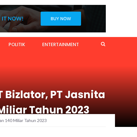
POLITIK
ENTERTAINMENT
Bizlator, PT Jasnita
iliar Tahun 2023
an 140 Miliar Tahun 2023