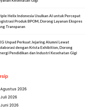
ayanan Kesehatan Gigi
riple Helix Indonesia Usulkan AI untuk Percepat
egistrasi Produk BPOM, Dorong Layanan Ekspres
ang Transparan
KG Unpad Perkuat Jejaring Alumni Lewat
olaborasi dengan Krista Exhibition, Dorong
inergi Pendidikan dan Industri Kesehatan Gigi
rsip
Agustus 2026
Juli 2026
Juni 2026