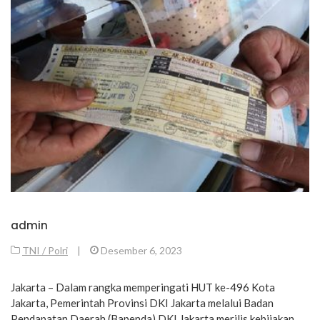
admin
TNI / Polri
|
Desember 6, 2023
Jakarta – Dalam rangka memperingati HUT ke-496 Kota
Jakarta, Pemerintah Provinsi DKI Jakarta melalui Badan
Pendapatan Daerah (Bapenda) DKI Jakarta merilis kebijakan