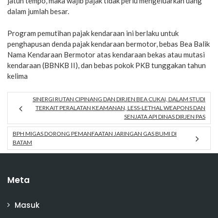
jatuh tempo, maka wajib pajak tidak perlu mengeluarkan uang
dalam jumlah besar.
Program pemutihan pajak kendaraan ini berlaku untuk
penghapusan denda pajak kendaraan bermotor, bebas Bea Balik
Nama Kendaraan Bermotor atas kendaraan bekas atau mutasi
kendaraan (BBNKB II), dan bebas pokok PKB tunggakan tahun
kelima
SINERGI RUTAN CIPINANG DAN DIRJEN BEA CUKAI, DALAM STUDI
TERKAIT PERALATAN KEAMANAN, LESS-LETHAL WEAPONS DAN
SENJATA API DINAS DIRJEN PAS
BPH MIGAS DORONG PEMANFAATAN JARINGAN GAS BUMI DI
BATAM
Meta
Masuk