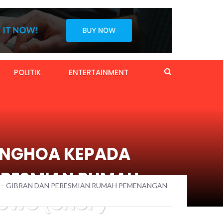
POLITIK
ENTERTAINMENT
ONGHOA KEPADA
ERESMIAN RUMAH
– GIBRAN DAN PERESMIAN RUMAH PEMENANGAN
BOWO (GNCP)