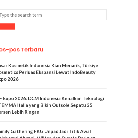
os-pos Terbaru
asar Kosmetik Indonesia Kian Menarik, Türkiye
osmetics Perluas Ekspansi Lewat IndoBeauty
xpo 2026
LF Expo 2026: DCM Indonesia Kenalkan Teknologi
TEMMA Italia yang Bikin Outsole Sepatu 35
ersen Lebih Ringan
amily Gathering FKG Unpad Jadi Titik Awal