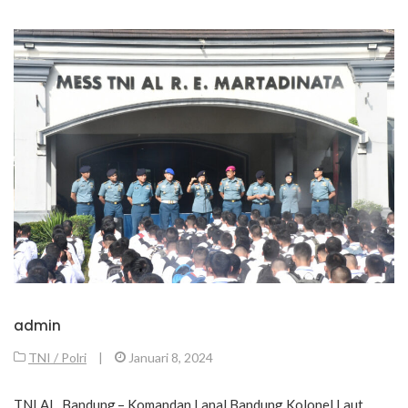
admin
TNI / Polri
|
Januari 8, 2024
TNI AL, Bandung,– Komandan Lanal Bandung Kolonel Laut