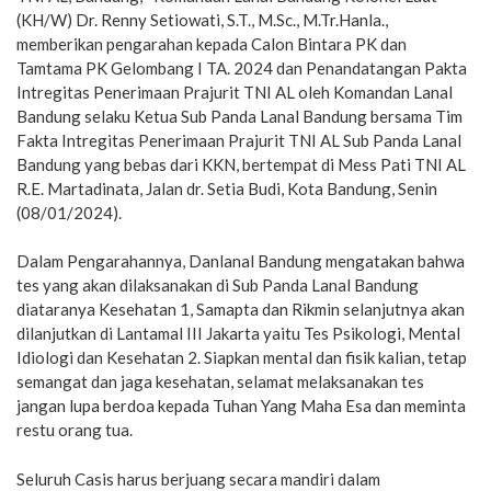
(KH/W) Dr. Renny Setiowati, S.T., M.Sc., M.Tr.Hanla.,
memberikan pengarahan kepada Calon Bintara PK dan
Tamtama PK Gelombang I TA. 2024 dan Penandatangan Pakta
Intregitas Penerimaan Prajurit TNI AL oleh Komandan Lanal
Bandung selaku Ketua Sub Panda Lanal Bandung bersama Tim
Fakta Intregitas Penerimaan Prajurit TNI AL Sub Panda Lanal
Bandung yang bebas dari KKN, bertempat di Mess Pati TNI AL
R.E. Martadinata, Jalan dr. Setia Budi, Kota Bandung, Senin
(08/01/2024).
Dalam Pengarahannya, Danlanal Bandung mengatakan bahwa
tes yang akan dilaksanakan di Sub Panda Lanal Bandung
diataranya Kesehatan 1, Samapta dan Rikmin selanjutnya akan
dilanjutkan di Lantamal III Jakarta yaitu Tes Psikologi, Mental
Idiologi dan Kesehatan 2. Siapkan mental dan fisik kalian, tetap
semangat dan jaga kesehatan, selamat melaksanakan tes
jangan lupa berdoa kepada Tuhan Yang Maha Esa dan meminta
restu orang tua.
Seluruh Casis harus berjuang secara mandiri dalam