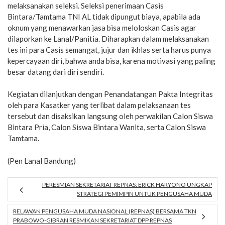
melaksanakan seleksi. Seleksi penerimaan Casis
Bintara/Tamtama TNI AL tidak dipungut biaya, apabila ada
oknum yang menawarkan jasa bisa meloloskan Casis agar
dilaporkan ke Lanal/Panitia. Diharapkan dalam melaksanakan
tes ini para Casis semangat, jujur dan ikhlas serta harus punya
kepercayaan diri, bahwa anda bisa, karena motivasi yang paling
besar datang dari diri sendiri.
Kegiatan dilanjutkan dengan Penandatangan Pakta Integritas
oleh para Kasatker yang terlibat dalam pelaksanaan tes
tersebut dan disaksikan langsung oleh perwakilan Calon Siswa
Bintara Pria, Calon Siswa Bintara Wanita, serta Calon Siswa
Tamtama.
(Pen Lanal Bandung)
PERESMIAN SEKRETARIAT REPNAS: ERICK HARYONO UNGKAP
STRATEGI PEMIMPIN UNTUK PENGUSAHA MUDA
RELAWAN PENGUSAHA MUDA NASIONAL (REPNAS) BERSAMA TKN
PRABOWO-GIBRAN RESMIKAN SEKRETARIAT DPP REPNAS